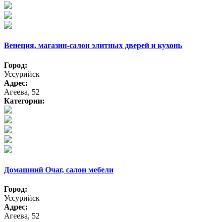
Венеция, магазин-салон элитных дверей и кухонь
Город:
Уссурийск
Адрес:
Агеева, 52
Категории:
Домашний Очаг, салон мебели
Город:
Уссурийск
Адрес:
Агеева, 52