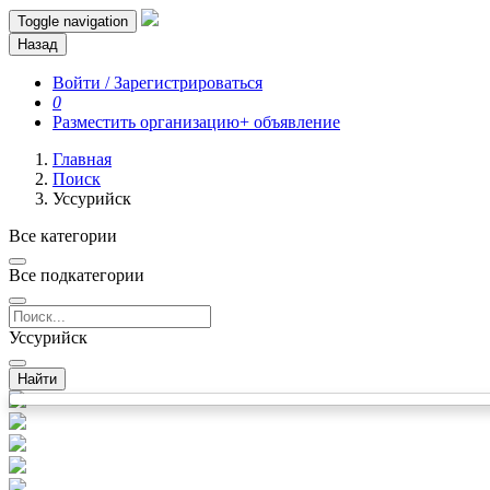
Toggle navigation
Назад
Войти / Зарегистрироваться
0
Разместить организацию
+ объявление
Главная
Поиск
Уссурийск
Все категории
Все подкатегории
Уссурийск
Найти