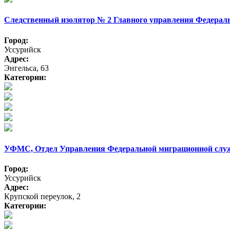
Следственный изолятор № 2 Главного управления Федерал
Город:
Уссурийск
Адрес:
Энгельса, 63
Категории:
УФМС, Отдел Управления Федеральной миграционной слу
Город:
Уссурийск
Адрес:
Крупской переулок, 2
Категории: