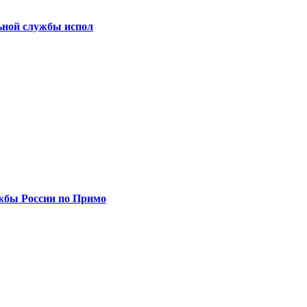
ьной службы испол
жбы России по Примо