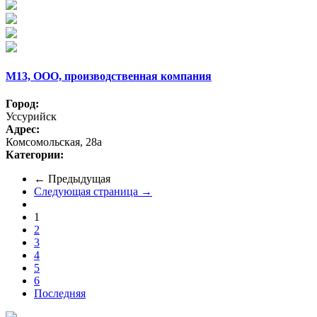
М13, ООО, производственная компания
Город:
Уссурийск
Адрес:
Комсомольская, 28а
Категории:
← Предыдущая
Следующая страница →
1
2
3
4
5
6
Последняя