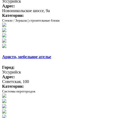
Уссурийск
Адрес:
Новоникольское шоссе, 9а
Категории:
Стекло / Зеркала
|
строительные блоки
Аристо, мебельное ателье
Город:
Уссурийск
Адрес:
Советская, 100
Категории:
Системы перегородок