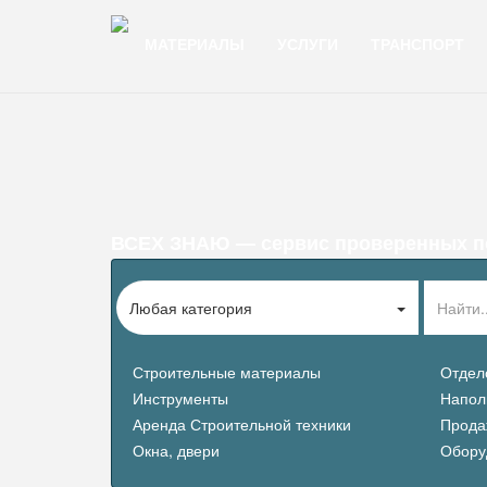
МАТЕРИАЛЫ
УСЛУГИ
ТРАНСПОРТ
ВСЕХ ЗНАЮ — сервис проверенных по
Любая категория
Строительные материалы
Отдел
Инструменты
Напол
Аренда Строительной техники
Прода
Окна, двери
Обору