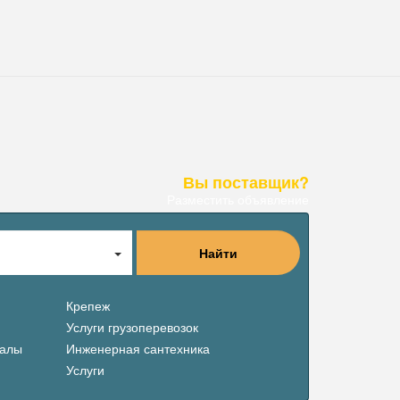
Вы поставщик?
Разместить объявление
Найти
Крепеж
Услуги грузоперевозок
иалы
Инженерная сантехника
Услуги