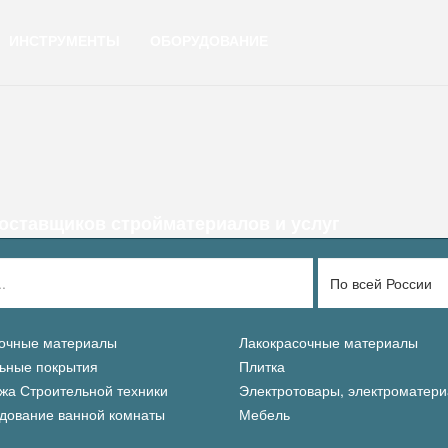
ИНСТРУМЕНТЫ
ОБОРУДОВАНИЕ
ставщиков стройматериалов и услуг
По всей России
очные материалы
Лакокрасочные материалы
ьные покрытия
Плитка
жа Строительной техники
Электротовары, электроматер
дование ванной комнаты
Мебель