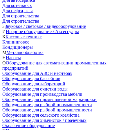
Для автосервиса
Для котельных
Для нефти, газа
Для строительства
Для строительства
З
Звуковое / световое / видеооборудование
И
Игорное оборудование / Аксессуары
К
Кассовые техникт
Клининговое
Кондиционеры
М
Металлообработка
Н
Насосы
О
Оборудование для автоматизации промышленных
предприятий
Оборудование для АЗС и нефтебаз
Оборудование для бассейнов
Оборудование для лабораторий
Оборудование для очистки воды
Оборудование для производства мебели
Оборудование для промышленной маркировки
Оборудование для рыбной промышленности
Оборудование для рыбной промышленности
Оборудование для сельского хозяйства
Оборудование для химчисток / прачечных
Окрасочное оборудование