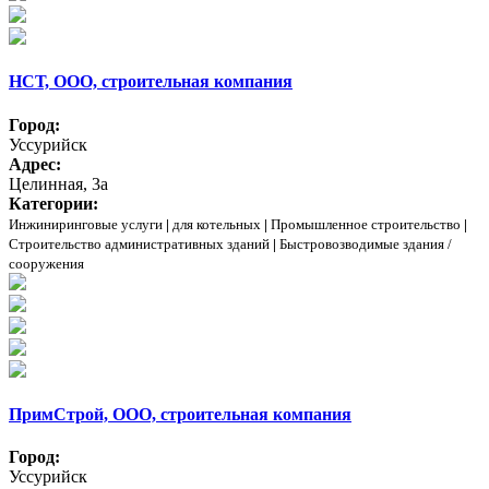
НСТ, ООО, строительная компания
Город:
Уссурийск
Адрес:
Целинная, 3а
Категории:
Инжиниринговые услуги
|
для котельных
|
Промышленное строительство
|
Строительство административных зданий
|
Быстровозводимые здания /
сооружения
ПримСтрой, ООО, строительная компания
Город:
Уссурийск