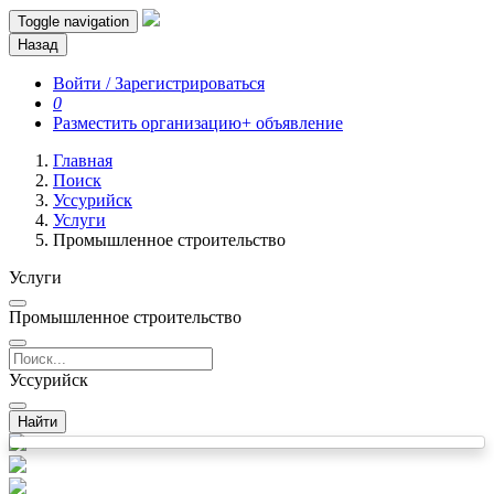
Toggle navigation
Назад
Войти / Зарегистрироваться
0
Разместить организацию
+ объявление
Главная
Поиск
Уссурийск
Услуги
Промышленное строительство
Услуги
Промышленное строительство
Уссурийск
Найти