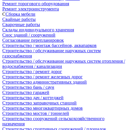
Ремонт торогового оборудования
Ремонт электроинструмента
С
Сборка мебели
Свайные работы
Сварочные работы
Склады индивидуального хранения
Снос зданий / сооружений
Согласование перепланировок
Строительство / монтаж бассейнов, аквапарков
Строительство / обслуживание наружных систем
газоснабжения
Строительство / обслуживание наружных систем отопления /
водоснабжения / канализации
Строительство / ремонт дорог
Строительство / ремонт железных дорог
Строительство административных зданий
Строительство бань / саун
Строительство гаражей
Строительство дач / коттеджей
Строительство заправочных станций
Строительство многоквартирных домов
Строительство мостов / тоннелей
Строительство сооружений сельскохозяйственного
назначения
Строительство спортивных сооружений / площадок