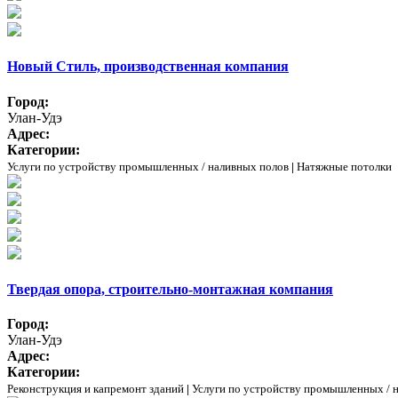
Новый Стиль, производственная компания
Город:
Улан-Удэ
Адрес:
Категории:
Услуги по устройству промышленных / наливных полов
|
Натяжные потолки
Твердая опора, строительно-монтажная компания
Город:
Улан-Удэ
Адрес:
Категории:
Реконструкция и капремонт зданий
|
Услуги по устройству промышленных / 