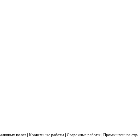
наливных полов
|
Кровельные работы
|
Сварочные работы
|
Промышленное стр