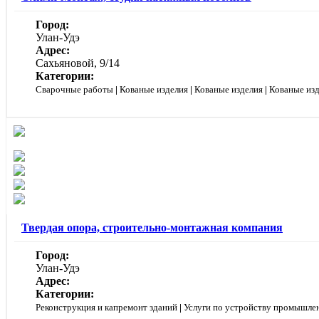
Город:
Улан-Удэ
Адрес:
Сахьяновой, 9/14
Категории:
Сварочные работы
|
Кованые изделия
|
Кованые изделия
|
Кованые из
Твердая опора, строительно-монтажная компания
Город:
Улан-Удэ
Адрес:
Категории:
Реконструкция и капремонт зданий
|
Услуги по устройству промышле