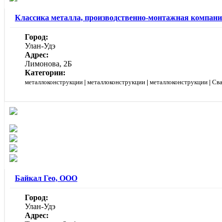
Классика металла, производственно-монтажная компан
Город:
Улан-Удэ
Адрес:
Лимонова, 2Б
Категории:
металлоконструкции
|
металлоконструкции
|
металлоконструкции
|
Св
Байкал Гео, ООО
Город:
Улан-Удэ
Адрес: