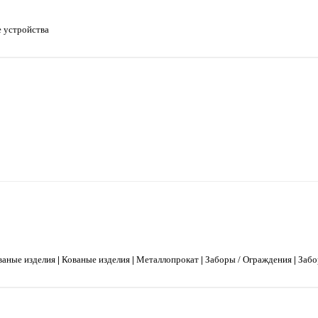
 устройства
ваные изделия
|
Кованые изделия
|
Металлопрокат
|
Заборы / Ограждения
|
Забо