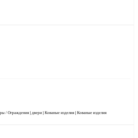
ры / Ограждения
|
двери
|
Кованые изделия
|
Кованые изделия