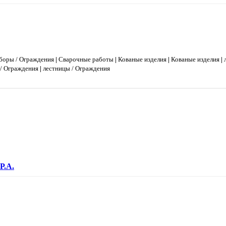
боры / Ограждения
|
Сварочные работы
|
Кованые изделия
|
Кованые изделия
|
/ Ограждения
|
лестницы / Ограждения
Р.А.