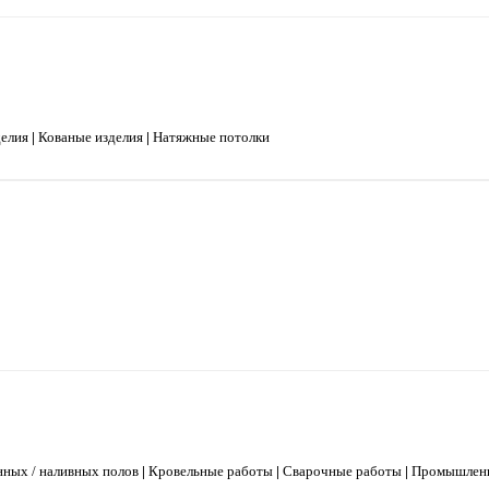
делия
|
Кованые изделия
|
Натяжные потолки
нных / наливных полов
|
Кровельные работы
|
Сварочные работы
|
Промышленн