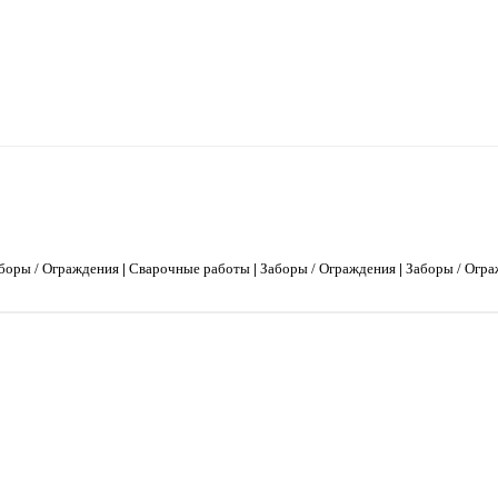
боры / Ограждения
|
Сварочные работы
|
Заборы / Ограждения
|
Заборы / Огр