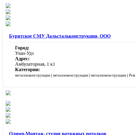
Бурятское СМУ Дальстальконструкция, ООО
Город:
Улан-Удэ
Адрес:
Амбулаторная, 1 к1
Категории:
металлоконструкции
|
металлоконструкции
|
металлоконструкции
|
Рек
Олимп-Монтаж, студия натяжных потолков