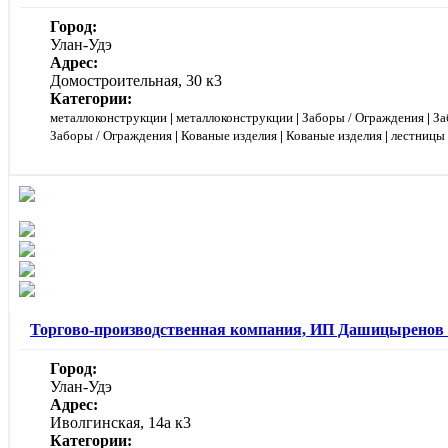
Город:
Улан-Удэ
Адрес:
Домостроительная, 30 к3
Категории:
металлоконструкции
|
металлоконструкции
|
Заборы / Ограждения
|
За
Заборы / Ограждения
|
Кованые изделия
|
Кованые изделия
|
лестницы 
Торгово-производственная компания, ИП Дашицыренов 
Город:
Улан-Удэ
Адрес:
Иволгинская, 14а к3
Категории: