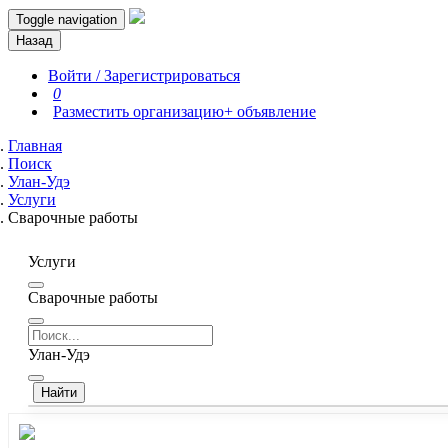
Toggle navigation
Назад
Войти / Зарегистрироваться
0
Разместить организацию
+ объявление
Главная
Поиск
Улан-Удэ
Услуги
Сварочные работы
Услуги
Сварочные работы
Улан-Удэ
Найти