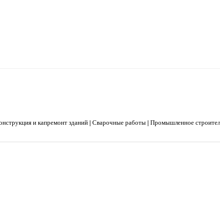
онструкция и капремонт зданий
|
Сварочные работы
|
Промышленное строител