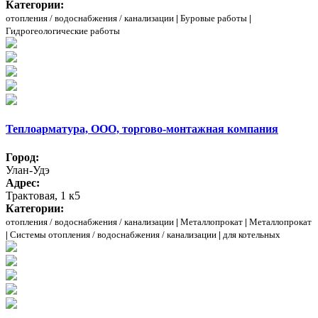
Категории:
отопления / водоснабжения / канализации
|
Буровые работы
|
Гидрогеологические работы
Теплоарматура, ООО, торгово-монтажная компания
Город:
Улан-Удэ
Адрес:
Трактовая, 1 к5
Категории:
отопления / водоснабжения / канализации
|
Металлопрокат
|
Металлопрокат
|
Системы отопления / водоснабжения / канализации
|
для котельных