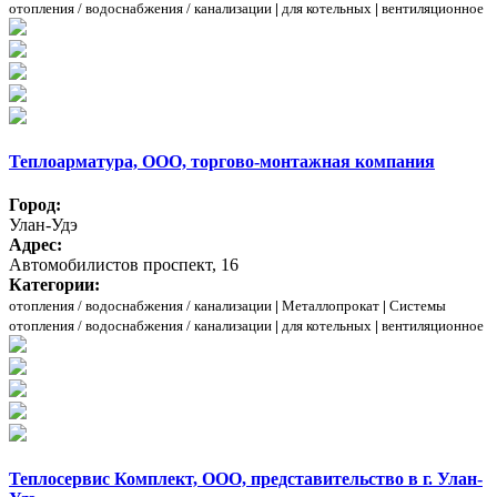
отопления / водоснабжения / канализации
|
для котельных
|
вентиляционное
Теплоарматура, ООО, торгово-монтажная компания
Город:
Улан-Удэ
Адрес:
Автомобилистов проспект, 16
Категории:
отопления / водоснабжения / канализации
|
Металлопрокат
|
Системы
отопления / водоснабжения / канализации
|
для котельных
|
вентиляционное
Теплосервис Комплект, ООО, представительство в г. Улан-