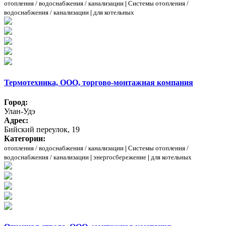
отопления / водоснабжения / канализации
|
Системы отопления /
водоснабжения / канализации
|
для котельных
Термотехника, ООО, торгово-монтажная компания
Город:
Улан-Удэ
Адрес:
Бийский переулок, 19
Категории:
отопления / водоснабжения / канализации
|
Системы отопления /
водоснабжения / канализации
|
энергосбережение
|
для котельных