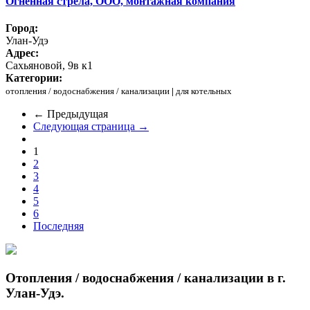
Огненная стрела, ООО, монтажная компания
Город:
Улан-Удэ
Адрес:
Сахьяновой, 9в к1
Категории:
отопления / водоснабжения / канализации
|
для котельных
← Предыдущая
Следующая страница →
1
2
3
4
5
6
Последняя
Отопления / водоснабжения / канализации в г.
Улан-Удэ.