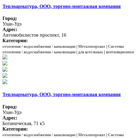
Теплоарматура, ООО, торгово-монтажная компания
Город:
Улан-Удэ
Адрес:
Автомобилистов проспект, 16
Категории:
отопления / водоснабжения / канализации
|
Металлопрокат
|
Системы
отопления / водоснабжения / канализации
|
для котельных
|
вентиляционное
Теплоарматура, ООО, торгово-монтажная компания
Город:
Улан-Удэ
Адрес:
Ботаническая, 71 к5
Категории:
отопления / водоснабжения / канализации
|
Металлопрокат
|
Системы