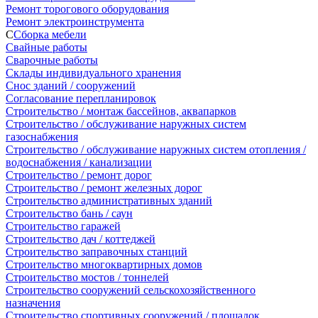
Ремонт торогового оборудования
Ремонт электроинструмента
С
Сборка мебели
Свайные работы
Сварочные работы
Склады индивидуального хранения
Снос зданий / сооружений
Согласование перепланировок
Строительство / монтаж бассейнов, аквапарков
Строительство / обслуживание наружных систем
газоснабжения
Строительство / обслуживание наружных систем отопления /
водоснабжения / канализации
Строительство / ремонт дорог
Строительство / ремонт железных дорог
Строительство административных зданий
Строительство бань / саун
Строительство гаражей
Строительство дач / коттеджей
Строительство заправочных станций
Строительство многоквартирных домов
Строительство мостов / тоннелей
Строительство сооружений сельскохозяйственного
назначения
Строительство спортивных сооружений / площадок