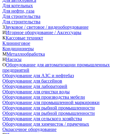
Для автосервиса
Для котельных
Для нефти, газа
Для строительства
Для строительства
З
Звуковое / световое / видеооборудование
И
Игорное оборудование / Аксессуары
К
Кассовые техникт
Клининговое
Кондиционеры
М
Металлообработка
Н
Насосы
О
Оборудование для автоматизации промышленных
предприятий
Оборудование для АЗС и нефтебаз
Оборудование для бассейнов
Оборудование для лабораторий
Оборудование для очистки воды
Оборудование для производства мебели
Оборудование для промышленной маркировки
Оборудование для рыбной промышленности
Оборудование для рыбной промышленности
Оборудование для сельского хозяйства
Оборудование для химчисток / прачечных
Окрасочное оборудование