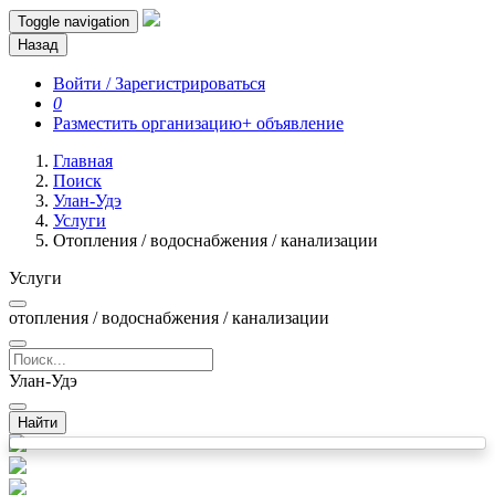
Toggle navigation
Назад
Войти / Зарегистрироваться
0
Разместить организацию
+ объявление
Главная
Поиск
Улан-Удэ
Услуги
Отопления / водоснабжения / канализации
Услуги
отопления / водоснабжения / канализации
Улан-Удэ
Найти