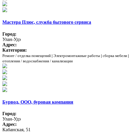
Мастера Плюс, служба бытового сервиса
Город:
Улан-Удэ
Адрес:
Категории:
Ремонт / отделка помещений
|
Электромонтажные работы
|
сборка мебели
|
отопления / водоснабжения / канализации
Бурвод, ООО, буровая компания
Город:
Улан-Удэ
Адрес:
Кабанская, 51