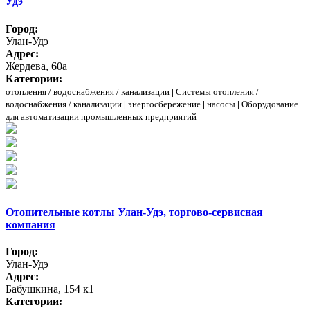
Удэ
Город:
Улан-Удэ
Адрес:
Жердева, 60а
Категории:
отопления / водоснабжения / канализации
|
Системы отопления /
водоснабжения / канализации
|
энергосбережение
|
насосы
|
Оборудование
для автоматизации промышленных предприятий
Отопительные котлы Улан-Удэ, торгово-сервисная
компания
Город:
Улан-Удэ
Адрес:
Бабушкина, 154 к1
Категории: