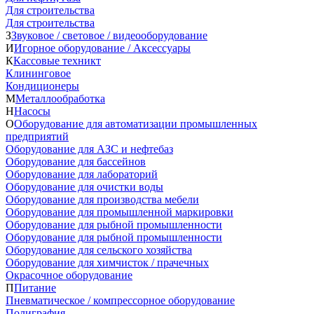
Для строительства
Для строительства
З
Звуковое / световое / видеооборудование
И
Игорное оборудование / Аксессуары
К
Кассовые техникт
Клининговое
Кондиционеры
М
Металлообработка
Н
Насосы
О
Оборудование для автоматизации промышленных
предприятий
Оборудование для АЗС и нефтебаз
Оборудование для бассейнов
Оборудование для лабораторий
Оборудование для очистки воды
Оборудование для производства мебели
Оборудование для промышленной маркировки
Оборудование для рыбной промышленности
Оборудование для рыбной промышленности
Оборудование для сельского хозяйства
Оборудование для химчисток / прачечных
Окрасочное оборудование
П
Питание
Пневматическое / компрессорное оборудование
Полиграфия