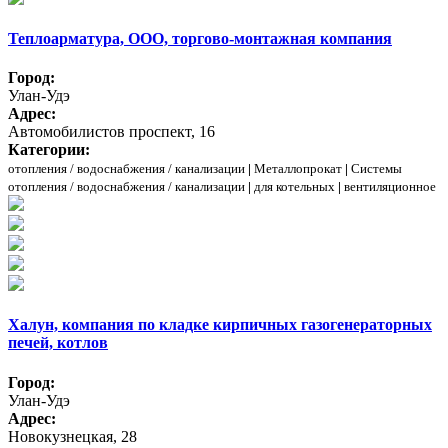
Теплоарматура, ООО, торгово-монтажная компания
Город:
Улан-Удэ
Адрес:
Автомобилистов проспект, 16
Категории:
отопления / водоснабжения / канализации
|
Металлопрокат
|
Системы
отопления / водоснабжения / канализации
|
для котельных
|
вентиляционное
Халун, компания по кладке кирпичных газогенераторных
печей, котлов
Город:
Улан-Удэ
Адрес:
Новокузнецкая, 28