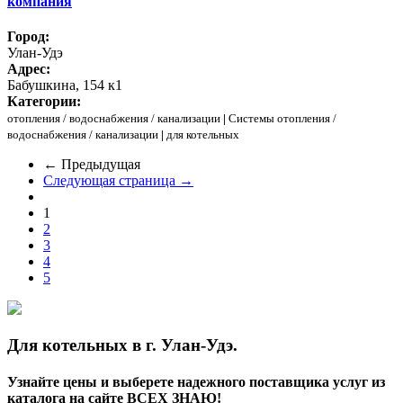
компания
Город:
Улан-Удэ
Адрес:
Бабушкина, 154 к1
Категории:
отопления / водоснабжения / канализации
|
Системы отопления /
водоснабжения / канализации
|
для котельных
← Предыдущая
Следующая страница →
1
2
3
4
5
Для котельных в г. Улан-Удэ.
Узнайте цены и выберете надежного поставщика услуг из
каталога на сайте ВСЕХ ЗНАЮ!