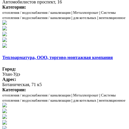
Автомобилистов проспект, 16
Категории:
отопления / водоснабжения / канализации
|
Металлопрокат
|
Системы
отопления / водоснабжения / канализации
|
для котельных
|
вентиляционное
Теплоарматура, ООО, торгово-монтажная компания
Город:
Улан-Удэ
Адрес:
Ботаническая, 71 к5
Категории:
отопления / водоснабжения / канализации
|
Металлопрокат
|
Системы
отопления / водоснабжения / канализации
|
для котельных
|
вентиляционное