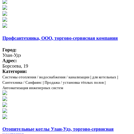
Профсантехника, ООО, торгово-сервисная компания
Город:
Улан-Удэ
Адрес:
Борсоева, 19
Категории:
Системы отопления / водоснабжения / канализации
|
для котельных
|
Сантехника / Санфаянс
|
Продажа / установка тёплых полов
|
Автоматизация инженерных систем
Отопительные котлы Улан-Удэ, торгово-сервисная