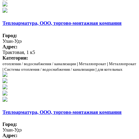
Теплоарматура, ООО, торгово-монтажная компания
Город:
Улан-Удэ
Адрес:
Трактовая, 1 к5
Категории:
отопления / водоснабжения / канализации
|
Металлопрокат
|
Металлопрокат
|
Системы отопления / водоснабжения / канализации
|
для котельных
Теплоарматура, ООО, торгово-монтажная компания
Город:
Улан-Удэ
Адрес: