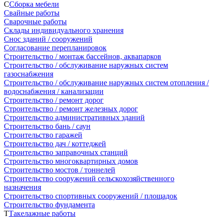
С
Сборка мебели
Свайные работы
Сварочные работы
Склады индивидуального хранения
Снос зданий / сооружений
Согласование перепланировок
Строительство / монтаж бассейнов, аквапарков
Строительство / обслуживание наружных систем
газоснабжения
Строительство / обслуживание наружных систем отопления /
водоснабжения / канализации
Строительство / ремонт дорог
Строительство / ремонт железных дорог
Строительство административных зданий
Строительство бань / саун
Строительство гаражей
Строительство дач / коттеджей
Строительство заправочных станций
Строительство многоквартирных домов
Строительство мостов / тоннелей
Строительство сооружений сельскохозяйственного
назначения
Строительство спортивных сооружений / площадок
Строительство фундамента
Т
Такелажные работы