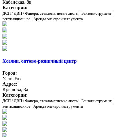
Кабанская, 8в
Категории:
ДСП / ДВП / Фанера, стекломагневые листы
|
Бензоинструмент
|
вентиляционное
|
Аренда электроинструмента
Хозяин, оптово-розничный центр
Город:
Улан-Удэ
Адрес:
Крылова, 3а
Категории:
ДСП / ДВП / Фанера, стекломагневые листы
|
Бензоинструмент
|
вентиляционное
|
Аренда электроинструмента