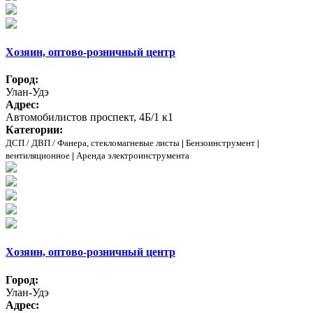
Хозяин, оптово-розничный центр
Город:
Улан-Удэ
Адрес:
Автомобилистов проспект, 4Б/1 к1
Категории:
ДСП / ДВП / Фанера, стекломагневые листы
|
Бензоинструмент
|
вентиляционное
|
Аренда электроинструмента
Хозяин, оптово-розничный центр
Город:
Улан-Удэ
Адрес: