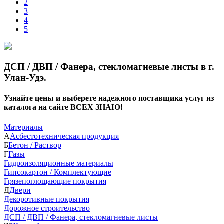
2
3
4
5
ДСП / ДВП / Фанера, стекломагневые листы в г.
Улан-Удэ.
Узнайте цены и выберете надежного поставщика услуг из
каталога на сайте ВСЕХ ЗНАЮ!
Материалы
А
Асбестотехническая продукция
Б
Бетон / Раствор
Г
Газы
Гидроизоляционные материалы
Гипсокартон / Комплектующие
Грязепоглощающие покрытия
Д
Двери
Декоротивные покрытия
Дорожное строительство
ДСП / ДВП / Фанера, стекломагневые листы