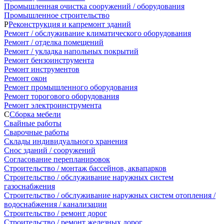
Промышленная очистка сооружений / оборудования
Промышленное строительство
Р
Реконструкция и капремонт зданий
Ремонт / обслуживание климатического оборудования
Ремонт / отделка помещений
Ремонт / укладка напольных покрытий
Ремонт бензоинструмента
Ремонт инструментов
Ремонт окон
Ремонт промышленного оборудования
Ремонт торогового оборудования
Ремонт электроинструмента
С
Сборка мебели
Свайные работы
Сварочные работы
Склады индивидуального хранения
Снос зданий / сооружений
Согласование перепланировок
Строительство / монтаж бассейнов, аквапарков
Строительство / обслуживание наружных систем
газоснабжения
Строительство / обслуживание наружных систем отопления /
водоснабжения / канализации
Строительство / ремонт дорог
Строительство / ремонт железных дорог