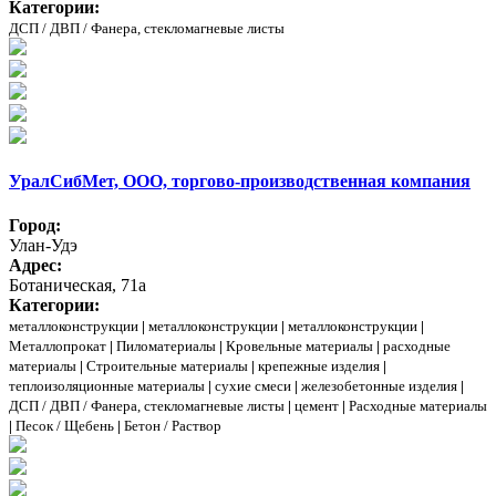
Категории:
ДСП / ДВП / Фанера, стекломагневые листы
УралСибМет, ООО, торгово-производственная компания
Город:
Улан-Удэ
Адрес:
Ботаническая, 71а
Категории:
металлоконструкции
|
металлоконструкции
|
металлоконструкции
|
Металлопрокат
|
Пиломатериалы
|
Кровельные материалы
|
расходные
материалы
|
Строительные материалы
|
крепежные изделия
|
теплоизоляционные материалы
|
сухие смеси
|
железобетонные изделия
|
ДСП / ДВП / Фанера, стекломагневые листы
|
цемент
|
Расходные материалы
|
Песок / Щебень
|
Бетон / Раствор