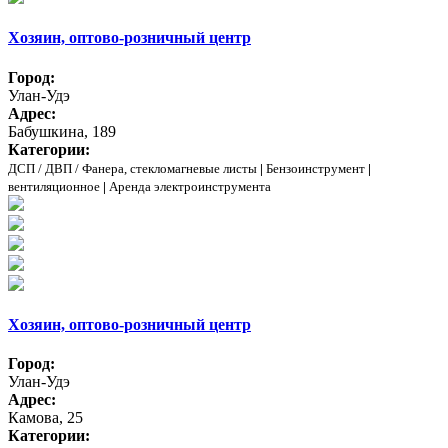
Хозяин, оптово-розничный центр
Город:
Улан-Удэ
Адрес:
Бабушкина, 189
Категории:
ДСП / ДВП / Фанера, стекломагневые листы
|
Бензоинструмент
|
вентиляционное
|
Аренда электроинструмента
Хозяин, оптово-розничный центр
Город:
Улан-Удэ
Адрес:
Камова, 25
Категории: