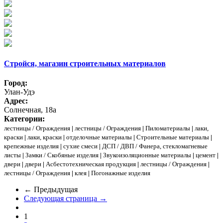
Стройся, магазин строительных материалов
Город:
Улан-Удэ
Адрес:
Солнечная, 18а
Категории:
лестницы / Ограждения
|
лестницы / Ограждения
|
Пиломатериалы
|
лаки,
краски
|
лаки, краски
|
отделочные материалы
|
Строительные материалы
|
крепежные изделия
|
сухие смеси
|
ДСП / ДВП / Фанера, стекломагневые
листы
|
Замки / Скобяные изделия
|
Звукоизоляционные материалы
|
цемент
|
двери
|
двери
|
Асбестотехническая продукция
|
лестницы / Ограждения
|
лестницы / Ограждения
|
клея
|
Погонажные изделия
← Предыдущая
Следующая страница →
1