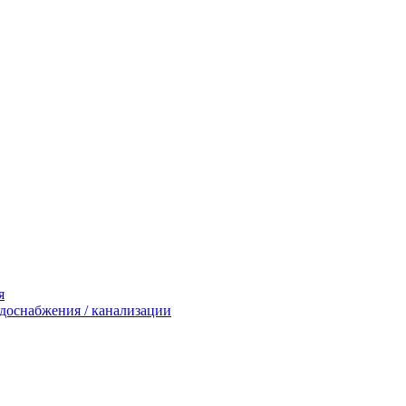
я
доснабжения / канализации