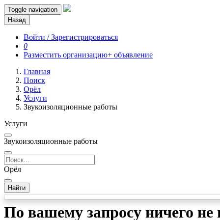
Toggle navigation
Назад
Войти / Зарегистрироваться
0
Разместить организацию
+ объявление
Главная
Поиск
Орёл
Услуги
Звукоизоляционные работы
Услуги
Звукоизоляционные работы
Орёл
Найти
По вашему запросу ничего не 