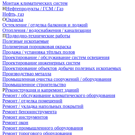
Монтаж климатических систем
Н
Нефтепродукты / ГСМ / Газ
Нефть, газ
О
Окраска
Остекление / отделка балконов и лоджий
Отопления / водоснабжения / канализации
П
Подводно-технические работы
Полезные ископаемые
Полимерная порошковая окраска
Продажа / установка тёплых полов
Проектирование / обслуживание систем освещения
Проектирование инженерных систем
Проектирование объектов добычи полезных ископаемых
Производствао металла
Промышленная очистка сооружений / оборудования
Промышленное строительство
Р
Реконструкция и капремонт зданий
Ремонт / обслуживание климатического оборудования
Ремонт / отделка помещений
Ремонт / укладка напольных покрытий
Ремонт бензоинструмента
Ремонт инструментов
Ремонт окон
Ремонт промышленного оборудования
Ремонт торогового оборудования