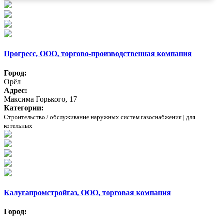
Прогресс, ООО, торгово-производственная компания
Город:
Орёл
Адрес:
Максима Горького, 17
Категории:
Строительство / обслуживание наружных систем газоснабжения
|
для
котельных
Калугапромстройгаз, ООО, торговая компания
Город: