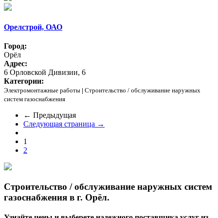
Орелстрой, ОАО
Город:
Орёл
Адрес:
6 Орловской Дивизии, 6
Категории:
Электромонтажные работы
|
Строительство / обслуживание наружных
систем газоснабжения
← Предыдущая
Следующая страница →
1
2
Строительство / обслуживание наружных систем
газоснабжения в г. Орёл.
Узнайте цены и выберете надежного поставщика услуг из