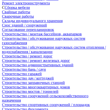
Ремонт электроинструмента
С
Сборка мебели
Свайные работы
Сварочные работы
Склады индивидуального хранения
Снос зданий / сооружений
Согласование перепланировок
Строительство / монтаж бассейнов, аквапарков
Строительство / обслуживание наружных систем
газоснабжения
Строительство / обслуживание наружных систем отопления /
водоснабжения / канализации
Строительство / ремонт дорог
Строительство / ремонт железных дорог
Строительство административных зданий
Строительство бань / саун
Строительство гаражей
Строительство дач / коттеджей
Строительство заправочных станций
Строительство многоквартирных домов
Строительство мостов / тоннелей
Строительство сооружений сельскохозяйственного
назначения
Строительство спортивных сооружений / площадок
Строительство фундамента