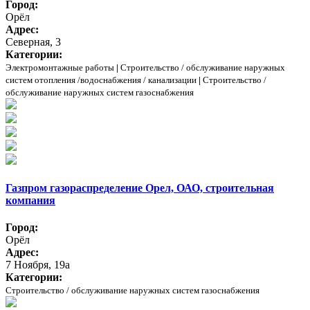
Город:
Орёл
Адрес:
Северная, 3
Категории:
Электромонтажные работы
|
Строительство / обслуживание наружных
систем отопления /водоснабжения / канализации
|
Строительство /
обслуживание наружных систем газоснабжения
Газпром газораспределение Орел, ОАО, строительная
компания
Город:
Орёл
Адрес:
7 Ноября, 19а
Категории:
Строительство / обслуживание наружных систем газоснабжения