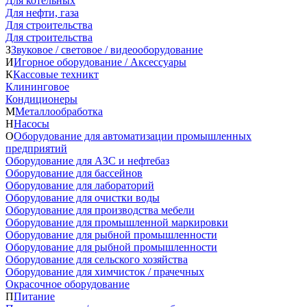
Для котельных
Для нефти, газа
Для строительства
Для строительства
З
Звуковое / световое / видеооборудование
И
Игорное оборудование / Аксессуары
К
Кассовые техникт
Клининговое
Кондиционеры
М
Металлообработка
Н
Насосы
О
Оборудование для автоматизации промышленных
предприятий
Оборудование для АЗС и нефтебаз
Оборудование для бассейнов
Оборудование для лабораторий
Оборудование для очистки воды
Оборудование для производства мебели
Оборудование для промышленной маркировки
Оборудование для рыбной промышленности
Оборудование для рыбной промышленности
Оборудование для сельского хозяйства
Оборудование для химчисток / прачечных
Окрасочное оборудование
П
Питание