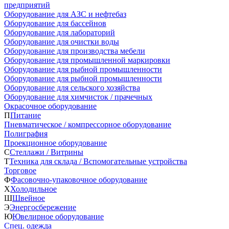
предприятий
Оборудование для АЗС и нефтебаз
Оборудование для бассейнов
Оборудование для лабораторий
Оборудование для очистки воды
Оборудование для производства мебели
Оборудование для промышленной маркировки
Оборудование для рыбной промышленности
Оборудование для рыбной промышленности
Оборудование для сельского хозяйства
Оборудование для химчисток / прачечных
Окрасочное оборудование
П
Питание
Пневматическое / компрессорное оборудование
Полиграфия
Проекционное оборудование
С
Стеллажи / Витрины
Т
Техника для склада / Вспомогательные устройства
Торговое
Ф
Фасовочно-упаковочное оборудование
Х
Холодильное
Ш
Швейное
Э
Энергосбережение
Ю
Ювелирное оборудование
Спец. одежда