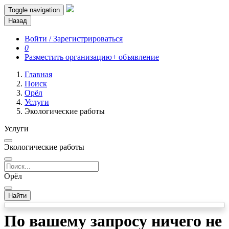
Toggle navigation
Назад
Войти / Зарегистрироваться
0
Разместить организацию
+ объявление
Главная
Поиск
Орёл
Услуги
Экологические работы
Услуги
Экологические работы
Орёл
Найти
По вашему запросу ничего не