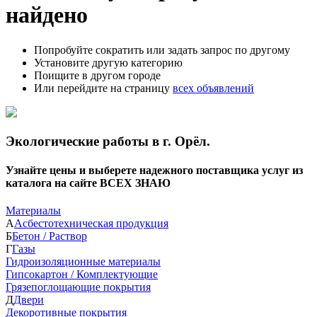
найдено
Попробуйте сократить или задать запрос по другому
Установите другую категорию
Поищите в другом городе
Или перейдите на страницу
всех объявлений
Экологические работы в г. Орёл.
Узнайте цены и выберете надежного поставщика услуг из
каталога на сайте ВСЕХ ЗНАЮ
Материалы
А
Асбестотехническая продукция
Б
Бетон / Раствор
Г
Газы
Гидроизоляционные материалы
Гипсокартон / Комплектующие
Грязепоглощающие покрытия
Д
Двери
Декоротивные покрытия