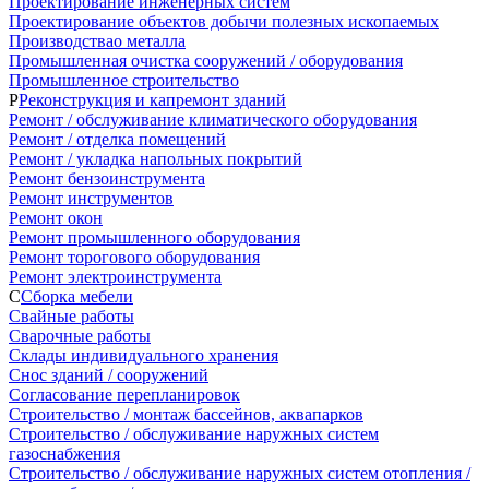
Проектирование инженерных систем
Проектирование объектов добычи полезных ископаемых
Производствао металла
Промышленная очистка сооружений / оборудования
Промышленное строительство
Р
Реконструкция и капремонт зданий
Ремонт / обслуживание климатического оборудования
Ремонт / отделка помещений
Ремонт / укладка напольных покрытий
Ремонт бензоинструмента
Ремонт инструментов
Ремонт окон
Ремонт промышленного оборудования
Ремонт торогового оборудования
Ремонт электроинструмента
С
Сборка мебели
Свайные работы
Сварочные работы
Склады индивидуального хранения
Снос зданий / сооружений
Согласование перепланировок
Строительство / монтаж бассейнов, аквапарков
Строительство / обслуживание наружных систем
газоснабжения
Строительство / обслуживание наружных систем отопления /