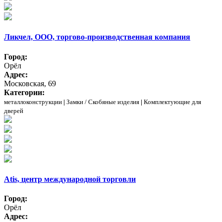
Ликчел, ООО, торгово-производственная компания
Город:
Орёл
Адрес:
Московская, 69
Категории:
металлоконструкции
|
Замки / Скобяные изделия
|
Комплектующие для
дверей
Atis, центр международной торговли
Город:
Орёл
Адрес: