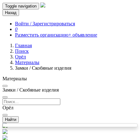
Toggle navigation
Назад
Войти / Зарегистрироваться
0
Разместить организацию
+ объявление
Главная
Поиск
Орёл
Материалы
Замки / Скобяные изделия
Материалы
Замки / Скобяные изделия
Орёл
Найти