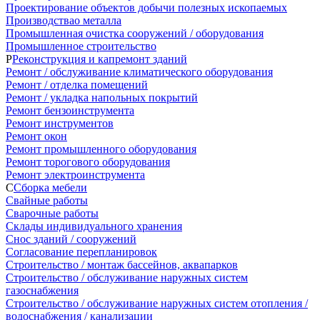
Проектирование объектов добычи полезных ископаемых
Производствао металла
Промышленная очистка сооружений / оборудования
Промышленное строительство
Р
Реконструкция и капремонт зданий
Ремонт / обслуживание климатического оборудования
Ремонт / отделка помещений
Ремонт / укладка напольных покрытий
Ремонт бензоинструмента
Ремонт инструментов
Ремонт окон
Ремонт промышленного оборудования
Ремонт торогового оборудования
Ремонт электроинструмента
С
Сборка мебели
Свайные работы
Сварочные работы
Склады индивидуального хранения
Снос зданий / сооружений
Согласование перепланировок
Строительство / монтаж бассейнов, аквапарков
Строительство / обслуживание наружных систем
газоснабжения
Строительство / обслуживание наружных систем отопления /
водоснабжения / канализации