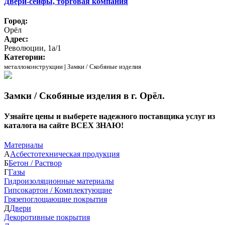
Двери-сейфы, торговая компания
Город:
Орёл
Адрес:
Революции, 1а/1
Категории:
металлоконструкции
|
Замки / Скобяные изделия
Замки / Скобяные изделия в г. Орёл.
Узнайте цены и выберете надежного поставщика услуг из
каталога на сайте ВСЕХ ЗНАЮ!
Материалы
А
Асбестотехническая продукция
Б
Бетон / Раствор
Г
Газы
Гидроизоляционные материалы
Гипсокартон / Комплектующие
Грязепоглощающие покрытия
Д
Двери
Декоротивные покрытия