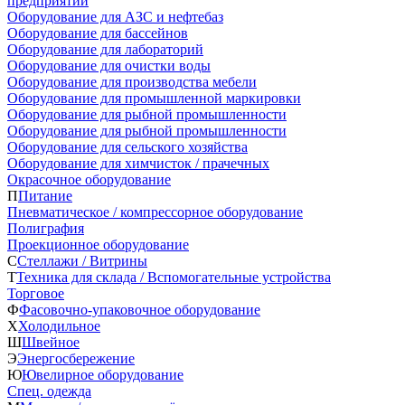
предприятий
Оборудование для АЗС и нефтебаз
Оборудование для бассейнов
Оборудование для лабораторий
Оборудование для очистки воды
Оборудование для производства мебели
Оборудование для промышленной маркировки
Оборудование для рыбной промышленности
Оборудование для рыбной промышленности
Оборудование для сельского хозяйства
Оборудование для химчисток / прачечных
Окрасочное оборудование
П
Питание
Пневматическое / компрессорное оборудование
Полиграфия
Проекционное оборудование
С
Стеллажи / Витрины
Т
Техника для склада / Вспомогательные устройства
Торговое
Ф
Фасовочно-упаковочное оборудование
Х
Холодильное
Ш
Швейное
Э
Энергосбережение
Ю
Ювелирное оборудование
Спец. одежда