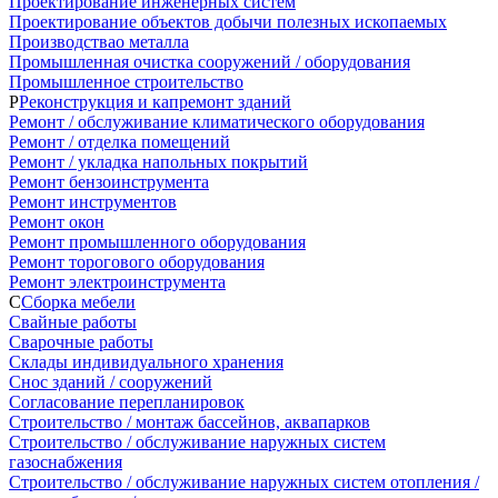
Проектирование инженерных систем
Проектирование объектов добычи полезных ископаемых
Производствао металла
Промышленная очистка сооружений / оборудования
Промышленное строительство
Р
Реконструкция и капремонт зданий
Ремонт / обслуживание климатического оборудования
Ремонт / отделка помещений
Ремонт / укладка напольных покрытий
Ремонт бензоинструмента
Ремонт инструментов
Ремонт окон
Ремонт промышленного оборудования
Ремонт торогового оборудования
Ремонт электроинструмента
С
Сборка мебели
Свайные работы
Сварочные работы
Склады индивидуального хранения
Снос зданий / сооружений
Согласование перепланировок
Строительство / монтаж бассейнов, аквапарков
Строительство / обслуживание наружных систем
газоснабжения
Строительство / обслуживание наружных систем отопления /