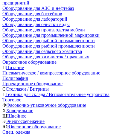
предприятий
Оборудование для АЗС и нефтебаз
Оборудование для бассейнов
Оборудование для лабораторий
Оборудование для очистки воды
Оборудование для производства мебели
Оборудование для промышленной маркировки
Оборудование для рыбной промышленности
Оборудование для рыбной промышленности
Оборудование для сельского хозяйства
Оборудование для химчисток / прачечных
Окрасочное оборудование
П
Питание
Пневматическое / компрессорное оборудование
Полиграфия
Проекционное оборудование
С
Стеллажи / Витрины
Т
Техника для склада / Вспомогательные устройства
Торговое
Ф
Фасовочно-упаковочное оборудование
Х
Холодильное
Ш
Швейное
Э
Энергосбережение
Ю
Ювелирное оборудование
Спец. одежда