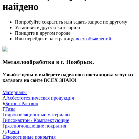
найдено
Попробуйте сократить или задать запрос по другому
Установите другую категорию
Поищите в другом городе
Или перейдите на страницу
всех объявлений
Металлообработка в г. Ноябрьск.
Узнайте цены и выберете надежного поставщика услуг из
каталога на сайте ВСЕХ ЗНАЮ!
Материалы
А
Асбестотехническая продукция
Б
Бетон / Раствор
Г
Газы
Гидроизоляционные материалы
Гипсокартон / Комплектующие
Грязепоглощающие покрытия
Д
Двери
Декоротивные покрытия