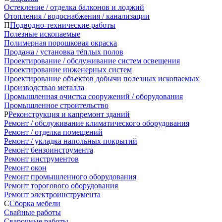
Остекление / отделка балконов и лоджий
Отопления / водоснабжения / канализации
П
Подводно-технические работы
Полезные ископаемые
Полимерная порошковая окраска
Продажа / установка тёплых полов
Проектирование / обслуживание систем освещения
Проектирование инженерных систем
Проектирование объектов добычи полезных ископаемых
Производствао металла
Промышленная очистка сооружений / оборудования
Промышленное строительство
Р
Реконструкция и капремонт зданий
Ремонт / обслуживание климатического оборудования
Ремонт / отделка помещений
Ремонт / укладка напольных покрытий
Ремонт бензоинструмента
Ремонт инструментов
Ремонт окон
Ремонт промышленного оборудования
Ремонт торогового оборудования
Ремонт электроинструмента
С
Сборка мебели
Свайные работы
Сварочные работы