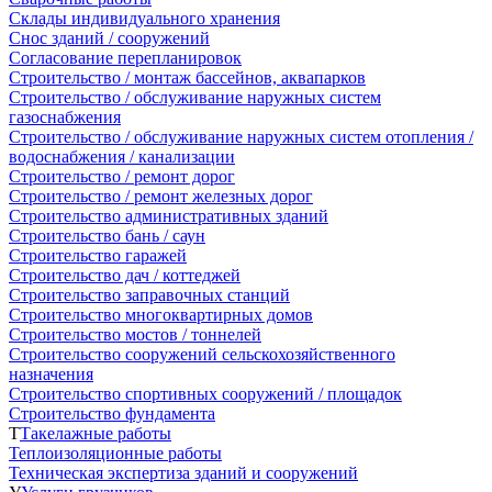
Склады индивидуального хранения
Снос зданий / сооружений
Согласование перепланировок
Строительство / монтаж бассейнов, аквапарков
Строительство / обслуживание наружных систем
газоснабжения
Строительство / обслуживание наружных систем отопления /
водоснабжения / канализации
Строительство / ремонт дорог
Строительство / ремонт железных дорог
Строительство административных зданий
Строительство бань / саун
Строительство гаражей
Строительство дач / коттеджей
Строительство заправочных станций
Строительство многоквартирных домов
Строительство мостов / тоннелей
Строительство сооружений сельскохозяйственного
назначения
Строительство спортивных сооружений / площадок
Строительство фундамента
Т
Такелажные работы
Теплоизоляционные работы
Техническая экспертиза зданий и сооружений