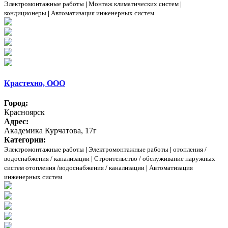
Электромонтажные работы
|
Монтаж климатических систем
|
кондиционеры
|
Автоматизация инженерных систем
Крастехно, ООО
Город:
Красноярск
Адрес:
Академика Курчатова, 17г
Категории:
Электромонтажные работы
|
Электромонтажные работы
|
отопления /
водоснабжения / канализации
|
Строительство / обслуживание наружных
систем отопления /водоснабжения / канализации
|
Автоматизация
инженерных систем