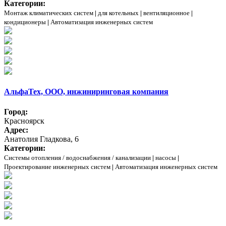
Категории:
Монтаж климатических систем
|
для котельных
|
вентиляционное
|
кондиционеры
|
Автоматизация инженерных систем
АльфаТех, ООО, инжиниринговая компания
Город:
Красноярск
Адрес:
Анатолия Гладкова, 6
Категории:
Системы отопления / водоснабжения / канализации
|
насосы
|
Проектирование инженерных систем
|
Автоматизация инженерных систем