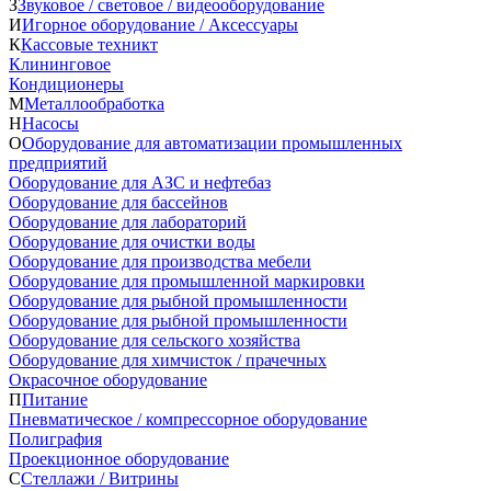
З
Звуковое / световое / видеооборудование
И
Игорное оборудование / Аксессуары
К
Кассовые техникт
Клининговое
Кондиционеры
М
Металлообработка
Н
Насосы
О
Оборудование для автоматизации промышленных
предприятий
Оборудование для АЗС и нефтебаз
Оборудование для бассейнов
Оборудование для лабораторий
Оборудование для очистки воды
Оборудование для производства мебели
Оборудование для промышленной маркировки
Оборудование для рыбной промышленности
Оборудование для рыбной промышленности
Оборудование для сельского хозяйства
Оборудование для химчисток / прачечных
Окрасочное оборудование
П
Питание
Пневматическое / компрессорное оборудование
Полиграфия
Проекционное оборудование
С
Стеллажи / Витрины