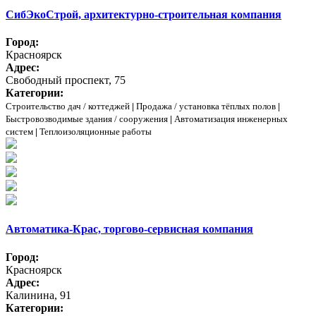
СибЭкоСтрой, архитектурно-строительная компания
Город:
Красноярск
Адрес:
Свободный проспект, 75
Категории:
Строительство дач / коттеджей
|
Продажа / установка тёплых полов
|
Быстровозводимые здания / сооружения
|
Автоматизация инженерных
систем
|
Теплоизоляционные работы
Автоматика-Крас, торгово-сервисная компания
Город:
Красноярск
Адрес:
Калинина, 91
Категории: