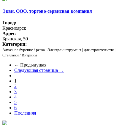
Экви, ООО, торгово-сервисная компания
Город:
Красноярск
Адрес:
Брянская, 50
Категории:
Алмазное бурение / резка
|
Электроинструмент
|
для строительства
|
Стеллажи / Витрины
← Предыдущая
Следующая страница →
1
2
3
4
5
6
Последняя