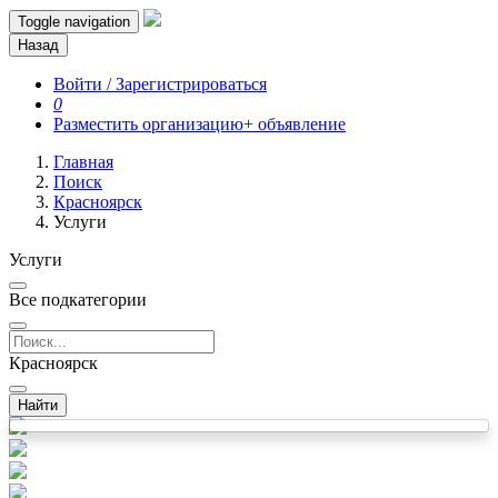
Toggle navigation
Назад
Войти / Зарегистрироваться
0
Разместить организацию
+ объявление
Главная
Поиск
Красноярск
Услуги
Услуги
Все подкатегории
Красноярск
Найти