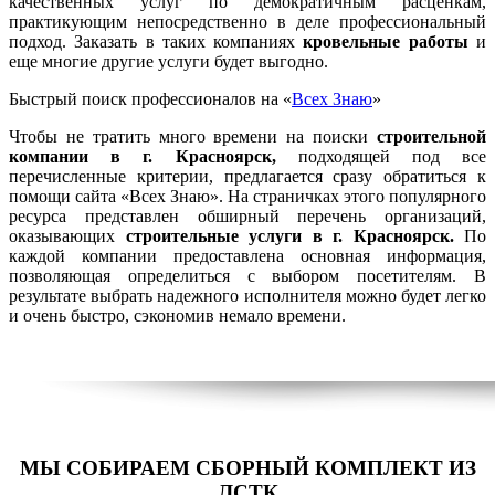
качественных услуг по демократичным расценкам,
практикующим непосредственно в деле профессиональный
подход. Заказать в таких компаниях
кровельные работы
и
еще многие другие услуги будет выгодно.
Быстрый поиск профессионалов на «
Всех Знаю
»
Чтобы не тратить много времени на поиски
строительной
компании в г. Красноярск,
подходящей под все
перечисленные критерии, предлагается сразу обратиться к
помощи сайта «Всех Знаю». На страничках этого популярного
ресурса представлен обширный перечень организаций,
оказывающих
строительные услуги в г. Красноярск.
По
каждой компании предоставлена основная информация,
позволяющая определиться с выбором посетителям. В
результате выбрать надежного исполнителя можно будет легко
и очень быстро, сэкономив немало времени.
МЫ СОБИРАЕМ СБОРНЫЙ КОМПЛЕКТ ИЗ
ЛСТК