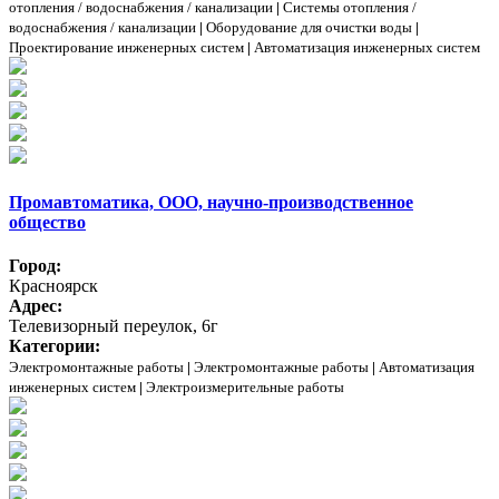
отопления / водоснабжения / канализации
|
Системы отопления /
водоснабжения / канализации
|
Оборудование для очистки воды
|
Проектирование инженерных систем
|
Автоматизация инженерных систем
Промавтоматика, ООО, научно-производственное
общество
Город:
Красноярск
Адрес:
Телевизорный переулок, 6г
Категории:
Электромонтажные работы
|
Электромонтажные работы
|
Автоматизация
инженерных систем
|
Электроизмерительные работы