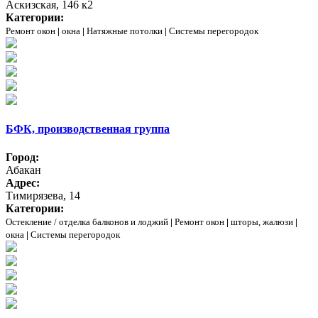
Аскизская, 146 к2
Категории:
Ремонт окон
|
окна
|
Натяжные потолки
|
Системы перегородок
БФК, производственная группа
Город:
Абакан
Адрес:
Тимирязева, 14
Категории:
Остекление / отделка балконов и лоджий
|
Ремонт окон
|
шторы, жалюзи
|
окна
|
Системы перегородок