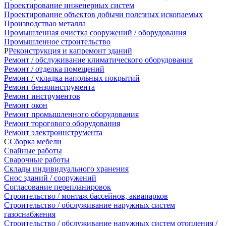
Проектирование инженерных систем
Проектирование объектов добычи полезных ископаемых
Производствао металла
Промышленная очистка сооружений / оборудования
Промышленное строительство
Р
Реконструкция и капремонт зданий
Ремонт / обслуживание климатического оборудования
Ремонт / отделка помещений
Ремонт / укладка напольных покрытий
Ремонт бензоинструмента
Ремонт инструментов
Ремонт окон
Ремонт промышленного оборудования
Ремонт торогового оборудования
Ремонт электроинструмента
С
Сборка мебели
Свайные работы
Сварочные работы
Склады индивидуального хранения
Снос зданий / сооружений
Согласование перепланировок
Строительство / монтаж бассейнов, аквапарков
Строительство / обслуживание наружных систем
газоснабжения
Строительство / обслуживание наружных систем отопления /