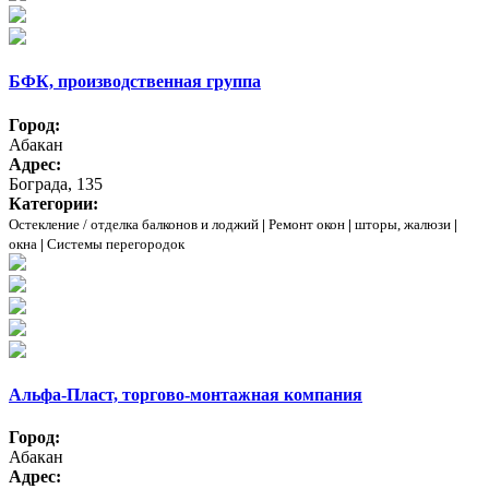
БФК, производственная группа
Город:
Абакан
Адрес:
Бограда, 135
Категории:
Остекление / отделка балконов и лоджий
|
Ремонт окон
|
шторы, жалюзи
|
окна
|
Системы перегородок
Альфа-Пласт, торгово-монтажная компания
Город:
Абакан
Адрес: