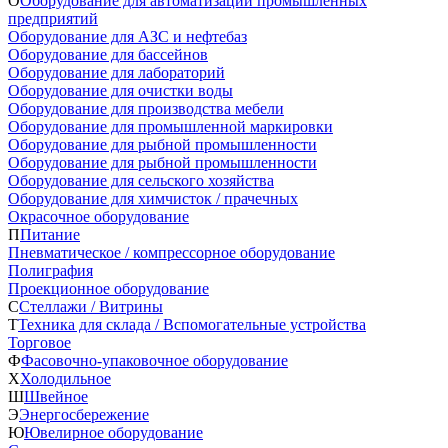
О
Оборудование для автоматизации промышленных
предприятий
Оборудование для АЗС и нефтебаз
Оборудование для бассейнов
Оборудование для лабораторий
Оборудование для очистки воды
Оборудование для производства мебели
Оборудование для промышленной маркировки
Оборудование для рыбной промышленности
Оборудование для рыбной промышленности
Оборудование для сельского хозяйства
Оборудование для химчисток / прачечных
Окрасочное оборудование
П
Питание
Пневматическое / компрессорное оборудование
Полиграфия
Проекционное оборудование
С
Стеллажи / Витрины
Т
Техника для склада / Вспомогательные устройства
Торговое
Ф
Фасовочно-упаковочное оборудование
Х
Холодильное
Ш
Швейное
Э
Энергосбережение
Ю
Ювелирное оборудование