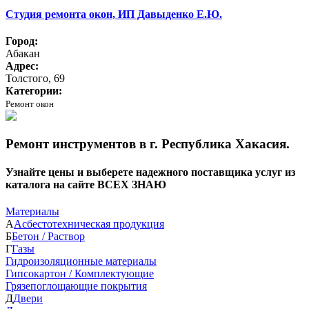
Студия ремонта окон, ИП Давыденко Е.Ю.
Город:
Абакан
Адрес:
Толстого, 69
Категории:
Ремонт окон
Ремонт инструментов в г. Республика Хакасия.
Узнайте цены и выберете надежного поставщика услуг из
каталога на сайте ВСЕХ ЗНАЮ
Материалы
А
Асбестотехническая продукция
Б
Бетон / Раствор
Г
Газы
Гидроизоляционные материалы
Гипсокартон / Комплектующие
Грязепоглощающие покрытия
Д
Двери