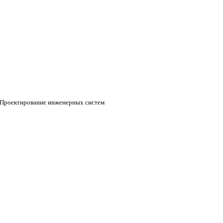
Проектирование инженерных систем