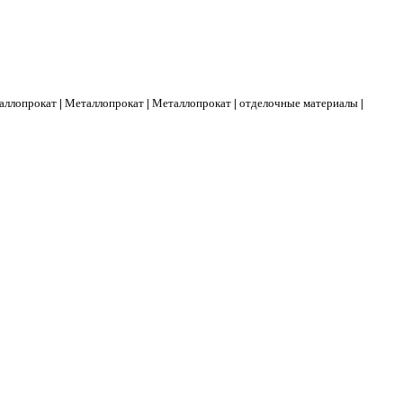
аллопрокат
|
Металлопрокат
|
Металлопрокат
|
отделочные материалы
|