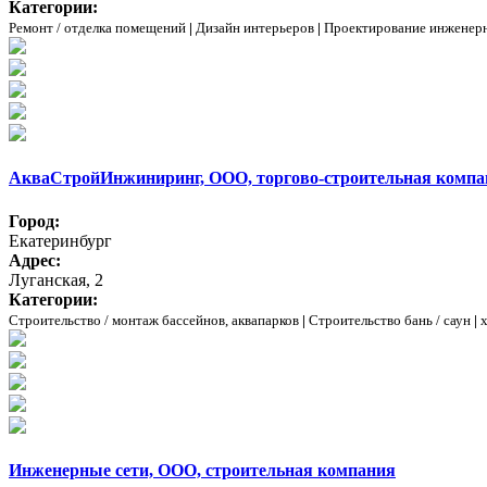
Категории:
Ремонт / отделка помещений
|
Дизайн интерьеров
|
Проектирование инженер
АкваСтройИнжиниринг, ООО, торгово-строительная компа
Город:
Екатеринбург
Адрес:
Луганская, 2
Категории:
Строительство / монтаж бассейнов, аквапарков
|
Строительство бань / саун
|
Инженерные сети, ООО, строительная компания