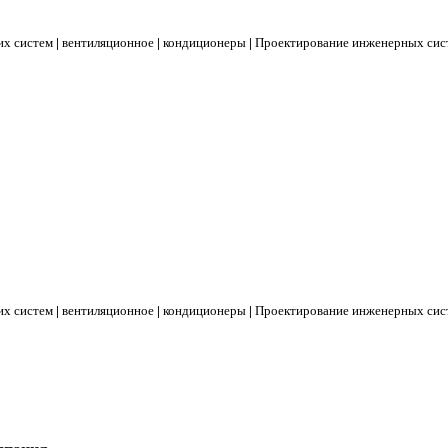
их систем
|
вентиляционное
|
кондиционеры
|
Проектирование инженерных сис
их систем
|
вентиляционное
|
кондиционеры
|
Проектирование инженерных сис