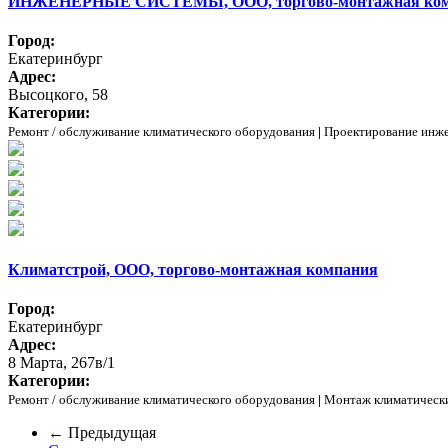
ИНЖЕНЕРНЫЕ СИСТЕМЫ, ООО, торгово-монтажная ко
Город:
Екатеринбург
Адрес:
Высоцкого, 58
Категории:
Ремонт / обслуживание климатического оборудования
|
Проектирование инж
Климатстрой, ООО, торгово-монтажная компания
Город:
Екатеринбург
Адрес:
8 Марта, 267в/1
Категории:
Ремонт / обслуживание климатического оборудования
|
Монтаж климатическ
← Предыдущая