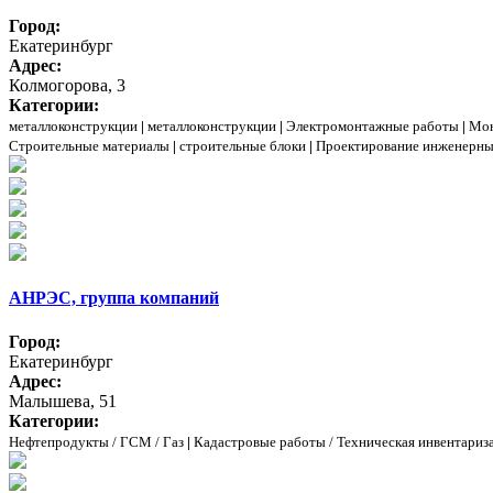
Город:
Екатеринбург
Адрес:
Колмогорова, 3
Категории:
металлоконструкции
|
металлоконструкции
|
Электромонтажные работы
|
Мон
Строительные материалы
|
строительные блоки
|
Проектирование инженерны
АНРЭС, группа компаний
Город:
Екатеринбург
Адрес:
Малышева, 51
Категории:
Нефтепродукты / ГСМ / Газ
|
Кадастровые работы / Техническая инвентариза