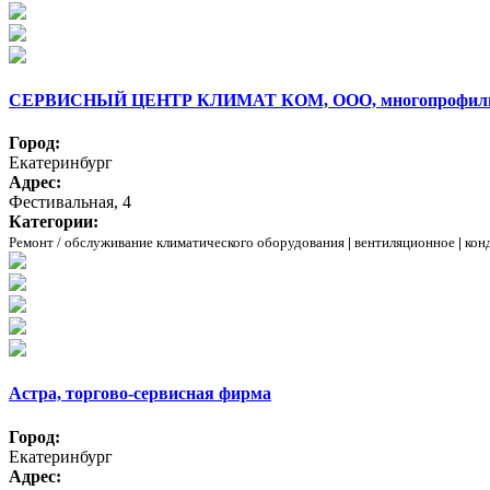
СЕРВИСНЫЙ ЦЕНТР КЛИМАТ КОМ, ООО, многопрофиль
Город:
Екатеринбург
Адрес:
Фестивальная, 4
Категории:
Ремонт / обслуживание климатического оборудования
|
вентиляционное
|
кон
Астра, торгово-сервисная фирма
Город:
Екатеринбург
Адрес: