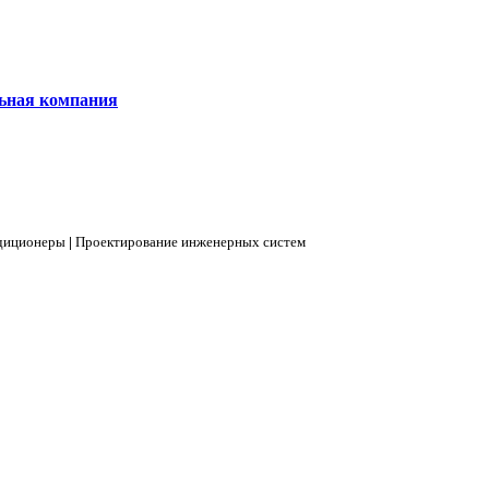
ная компания
диционеры
|
Проектирование инженерных систем