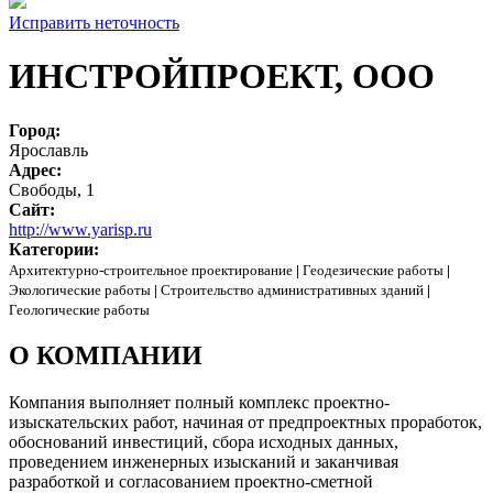
Исправить неточность
ИНСТРОЙПРОЕКТ, ООО
Город:
Ярославль
Адрес:
Свободы, 1
Сайт:
http://www.yarisp.ru
Категории:
Архитектурно-строительное проектирование
|
Геодезические работы
|
Экологические работы
|
Строительство административных зданий
|
Геологические работы
О КОМПАНИИ
Компания выполняет полный комплекс проектно-
изыскательских работ, начиная от предпроектных проработок,
обоснований инвестиций, сбора исходных данных,
проведением инженерных изысканий и заканчивая
разработкой и согласованием проектно-сметной