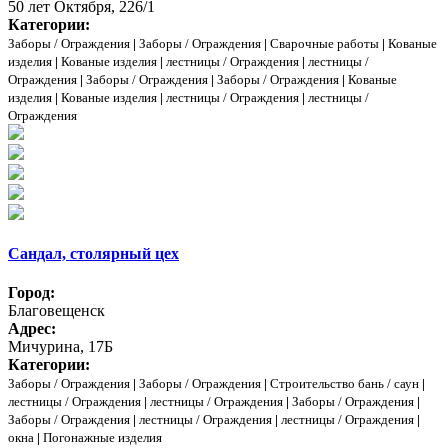
50 лет Октября, 226/1
Категории:
Заборы / Ограждения
|
Заборы / Ограждения
|
Сварочные работы
|
Кованые
изделия
|
Кованые изделия
|
лестницы / Ограждения
|
лестницы /
Ограждения
|
Заборы / Ограждения
|
Заборы / Ограждения
|
Кованые
изделия
|
Кованые изделия
|
лестницы / Ограждения
|
лестницы /
Ограждения
Сандал, столярный цех
Город:
Благовещенск
Адрес:
Мичурина, 17Б
Категории:
Заборы / Ограждения
|
Заборы / Ограждения
|
Строительство бань / саун
|
лестницы / Ограждения
|
лестницы / Ограждения
|
Заборы / Ограждения
|
Заборы / Ограждения
|
лестницы / Ограждения
|
лестницы / Ограждения
|
окна
|
Погонажные изделия