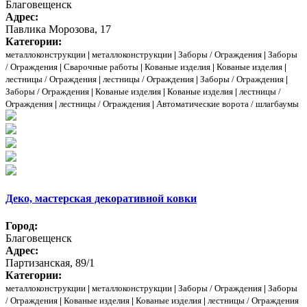
Благовещенск
Адрес:
Павлика Морозова, 17
Категории:
металлоконструкции
|
металлоконструкции
|
Заборы / Ограждения
|
Заборы
/ Ограждения
|
Сварочные работы
|
Кованые изделия
|
Кованые изделия
|
лестницы / Ограждения
|
лестницы / Ограждения
|
Заборы / Ограждения
|
Заборы / Ограждения
|
Кованые изделия
|
Кованые изделия
|
лестницы /
Ограждения
|
лестницы / Ограждения
|
Автоматические ворота / шлагбаумы
Деко, мастерская декоративной ковки
Город:
Благовещенск
Адрес:
Партизанская, 89/1
Категории:
металлоконструкции
|
металлоконструкции
|
Заборы / Ограждения
|
Заборы
/ Ограждения
|
Кованые изделия
|
Кованые изделия
|
лестницы / Ограждения