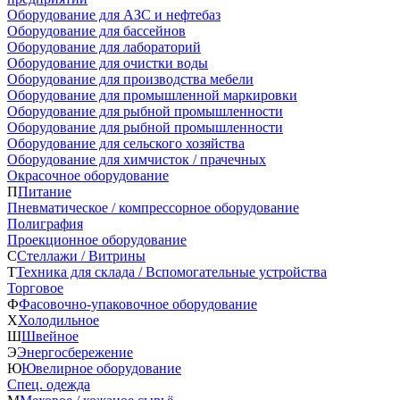
Оборудование для АЗС и нефтебаз
Оборудование для бассейнов
Оборудование для лабораторий
Оборудование для очистки воды
Оборудование для производства мебели
Оборудование для промышленной маркировки
Оборудование для рыбной промышленности
Оборудование для рыбной промышленности
Оборудование для сельского хозяйства
Оборудование для химчисток / прачечных
Окрасочное оборудование
П
Питание
Пневматическое / компрессорное оборудование
Полиграфия
Проекционное оборудование
С
Стеллажи / Витрины
Т
Техника для склада / Вспомогательные устройства
Торговое
Ф
Фасовочно-упаковочное оборудование
Х
Холодильное
Ш
Швейное
Э
Энергосбережение
Ю
Ювелирное оборудование
Спец. одежда