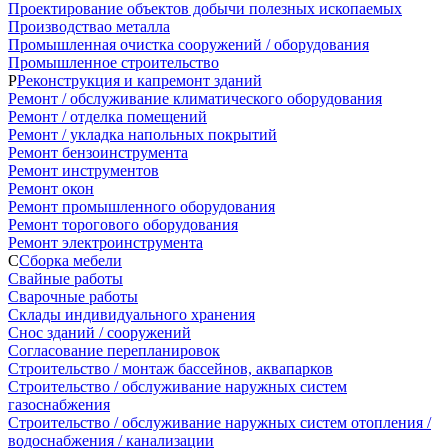
Проектирование объектов добычи полезных ископаемых
Производствао металла
Промышленная очистка сооружений / оборудования
Промышленное строительство
Р
Реконструкция и капремонт зданий
Ремонт / обслуживание климатического оборудования
Ремонт / отделка помещений
Ремонт / укладка напольных покрытий
Ремонт бензоинструмента
Ремонт инструментов
Ремонт окон
Ремонт промышленного оборудования
Ремонт торогового оборудования
Ремонт электроинструмента
С
Сборка мебели
Свайные работы
Сварочные работы
Склады индивидуального хранения
Снос зданий / сооружений
Согласование перепланировок
Строительство / монтаж бассейнов, аквапарков
Строительство / обслуживание наружных систем
газоснабжения
Строительство / обслуживание наружных систем отопления /
водоснабжения / канализации