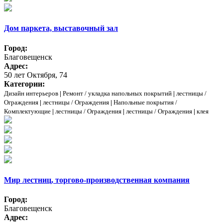
Дом паркета, выставочный зал
Город:
Благовещенск
Адрес:
50 лет Октября, 74
Категории:
Дизайн интерьеров
|
Ремонт / укладка напольных покрытий
|
лестницы /
Ограждения
|
лестницы / Ограждения
|
Напольные покрытия /
Комплектующие
|
лестницы / Ограждения
|
лестницы / Ограждения
|
клея
Мир лестниц, торгово-производственная компания
Город:
Благовещенск
Адрес: