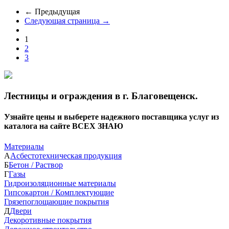
← Предыдущая
Следующая страница →
1
2
3
Лестницы и ограждения в г. Благовещенск.
Узнайте цены и выберете надежного поставщика услуг из
каталога на сайте ВСЕХ ЗНАЮ
Материалы
А
Асбестотехническая продукция
Б
Бетон / Раствор
Г
Газы
Гидроизоляционные материалы
Гипсокартон / Комплектующие
Грязепоглощающие покрытия
Д
Двери
Декоротивные покрытия