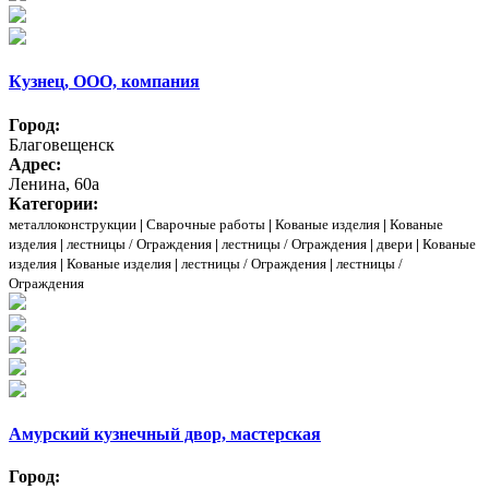
Кузнец, ООО, компания
Город:
Благовещенск
Адрес:
Ленина, 60а
Категории:
металлоконструкции
|
Сварочные работы
|
Кованые изделия
|
Кованые
изделия
|
лестницы / Ограждения
|
лестницы / Ограждения
|
двери
|
Кованые
изделия
|
Кованые изделия
|
лестницы / Ограждения
|
лестницы /
Ограждения
Амурский кузнечный двор, мастерская
Город: