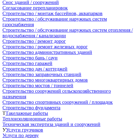
Снос зданий / сооружений
Согласование перепланировок
Строительство / монтаж бассейнов, аквапарков
Строительство / обслуживание наружных систем
газоснабжения
Строительство / обслуживание наружных систем отопления /
водоснабжения / канализации
Строительство / ремонт дорог
Строительство / ремонт железных дорог
Строительство административных зданий
Строительство бань / саун
Строительство гаражей
Строительство дач / коттеджей
Строительство заправочных станций
Строительство многоквартирных домов
Строительство мостов / тоннелей
Строительство сооружений сельскохозяйственного
назначения
Строительство спортивных сооружений / площадок
Строительство фундамента
Т
Такелажные работы
Теплоизоляционные работы
Техническая экспертиза зданий и сооружений
У
Услуги грузчиков
Услуги по дереву