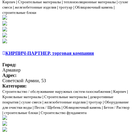
Кирпич
|
Строительные материалы
|
теплоизоляционные материалы
|
сухие
смеси
|
железобетонные изделия
|
тротуар
|
Облицовочный камень
|
строительные блоки
КИРПИЧ-ПАРТНЕР, торговая компания
Город:
Армавир
Адрес:
Советской Армии, 53
Категории:
Строительство / обслуживание наружных систем газоснабжения
|
Кирпич
|
Кровельные материалы
|
Строительные материалы
|
декоротивные
покрытия
|
сухие смеси
|
железобетонные изделия
|
тротуар
|
Оборудование
для очистки воды
|
Песок / Щебень
|
Облицовочный камень
|
Бетон / Раствор
|
строительные блоки
|
Строительство фундамента