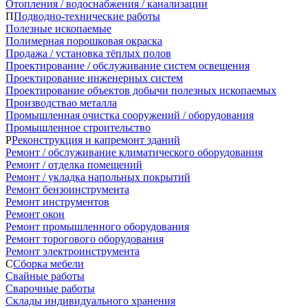
Отопления / водоснабжения / канализации
П
Подводно-технические работы
Полезные ископаемые
Полимерная порошковая окраска
Продажа / установка тёплых полов
Проектирование / обслуживание систем освещения
Проектирование инженерных систем
Проектирование объектов добычи полезных ископаемых
Производствао металла
Промышленная очистка сооружений / оборудования
Промышленное строительство
Р
Реконструкция и капремонт зданий
Ремонт / обслуживание климатического оборудования
Ремонт / отделка помещений
Ремонт / укладка напольных покрытий
Ремонт бензоинструмента
Ремонт инструментов
Ремонт окон
Ремонт промышленного оборудования
Ремонт торогового оборудования
Ремонт электроинструмента
С
Сборка мебели
Свайные работы
Сварочные работы
Склады индивидуального хранения