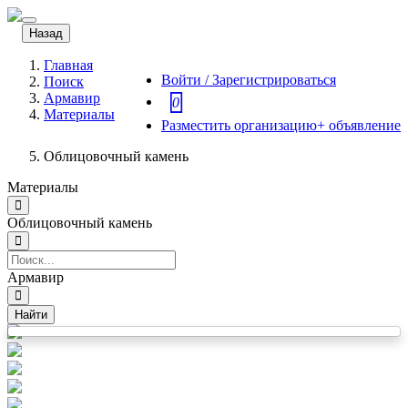
Toggle
Назад
navigation
Главная
Войти / Зарегистрироваться
Поиск
Армавир
0
Материалы
Разместить организацию
+ объявление
Облицовочный камень
Материалы
Облицовочный камень
Армавир
Найти