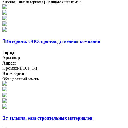
Кирпич
|
Пиломатериалы
|
Облицовочный камень
Интеркам, ООО, производственная компания
Город:
Армавир
Адрес:
Промзона 16а, 1/1
Категории:
Облицовочный камень
У Ильича, база строительных материалов