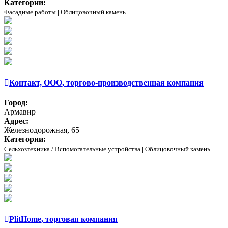
Категории:
Фасадные работы
|
Облицовочный камень
Контакт, ООО, торгово-производственная компания
Город:
Армавир
Адрес:
Железнодорожная, 65
Категории:
Сельхозтехника / Вспомогательные устройства
|
Облицовочный камень
PlitHome, торговая компания