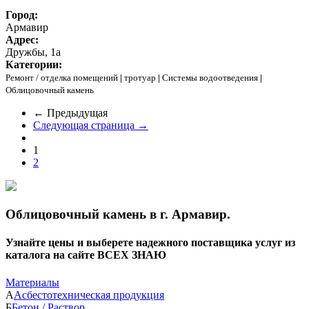
Город:
Армавир
Адрес:
Дружбы, 1а
Категории:
Ремонт / отделка помещений
|
тротуар
|
Системы водоотведения
|
Облицовочный камень
← Предыдущая
Следующая страница →
1
2
Облицовочный камень в г. Армавир.
Узнайте цены и выберете надежного поставщика услуг из
каталога на сайте ВСЕХ ЗНАЮ
Материалы
А
Асбестотехническая продукция
Б
Бетон / Раствор