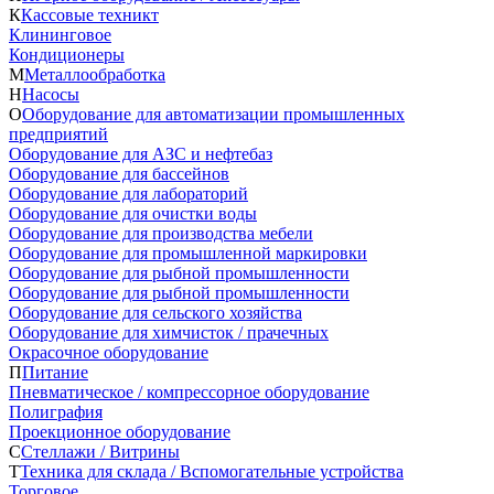
К
Кассовые техникт
Клининговое
Кондиционеры
М
Металлообработка
Н
Насосы
О
Оборудование для автоматизации промышленных
предприятий
Оборудование для АЗС и нефтебаз
Оборудование для бассейнов
Оборудование для лабораторий
Оборудование для очистки воды
Оборудование для производства мебели
Оборудование для промышленной маркировки
Оборудование для рыбной промышленности
Оборудование для рыбной промышленности
Оборудование для сельского хозяйства
Оборудование для химчисток / прачечных
Окрасочное оборудование
П
Питание
Пневматическое / компрессорное оборудование
Полиграфия
Проекционное оборудование
С
Стеллажи / Витрины
Т
Техника для склада / Вспомогательные устройства
Торговое