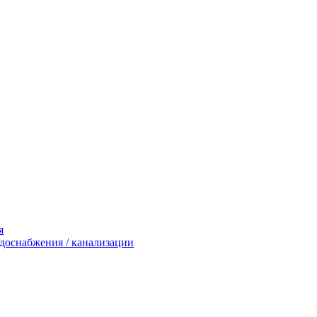
я
доснабжения / канализации