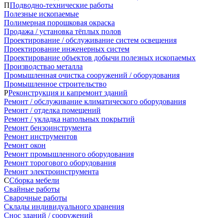
П
Подводно-технические работы
Полезные ископаемые
Полимерная порошковая окраска
Продажа / установка тёплых полов
Проектирование / обслуживание систем освещения
Проектирование инженерных систем
Проектирование объектов добычи полезных ископаемых
Производствао металла
Промышленная очистка сооружений / оборудования
Промышленное строительство
Р
Реконструкция и капремонт зданий
Ремонт / обслуживание климатического оборудования
Ремонт / отделка помещений
Ремонт / укладка напольных покрытий
Ремонт бензоинструмента
Ремонт инструментов
Ремонт окон
Ремонт промышленного оборудования
Ремонт торогового оборудования
Ремонт электроинструмента
С
Сборка мебели
Свайные работы
Сварочные работы
Склады индивидуального хранения
Снос зданий / сооружений