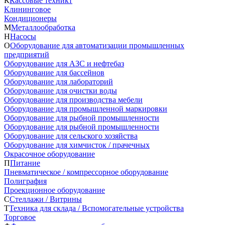
К
Кассовые техникт
Клининговое
Кондиционеры
М
Металлообработка
Н
Насосы
О
Оборудование для автоматизации промышленных
предприятий
Оборудование для АЗС и нефтебаз
Оборудование для бассейнов
Оборудование для лабораторий
Оборудование для очистки воды
Оборудование для производства мебели
Оборудование для промышленной маркировки
Оборудование для рыбной промышленности
Оборудование для рыбной промышленности
Оборудование для сельского хозяйства
Оборудование для химчисток / прачечных
Окрасочное оборудование
П
Питание
Пневматическое / компрессорное оборудование
Полиграфия
Проекционное оборудование
С
Стеллажи / Витрины
Т
Техника для склада / Вспомогательные устройства
Торговое