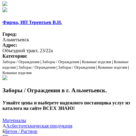
Фирма, ИП Терентьев В.Н.
Город:
Альметьевск
Адрес:
Объездной тракт, 23/22а
Категории:
Заборы / Ограждения
|
Заборы / Ограждения
|
Кованые изделия
|
Кованые
изделия
|
Заборы / Ограждения
|
Заборы / Ограждения
|
Кованые изделия
|
Кованые изделия
Заборы / Ограждения в г. Альметьевск.
Узнайте цены и выберете надежного поставщика услуг из
каталога на сайте ВСЕХ ЗНАЮ!
Материалы
А
Асбестотехническая продукция
Б
Бетон / Раствор