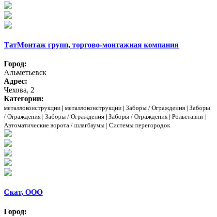
ТатМонтаж групп, торгово-монтажная компания
Город:
Альметьевск
Адрес:
Чехова, 2
Категории:
металлоконструкции
|
металлоконструкции
|
Заборы / Ограждения
|
Заборы
/ Ограждения
|
Заборы / Ограждения
|
Заборы / Ограждения
|
Рольставни
|
Автоматические ворота / шлагбаумы
|
Системы перегородок
Скат, ООО
Город: