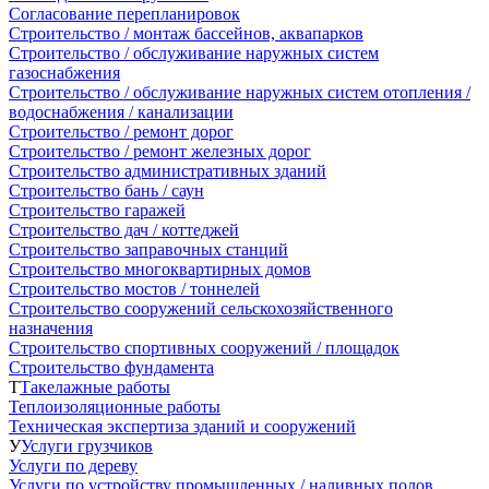
Согласование перепланировок
Строительство / монтаж бассейнов, аквапарков
Строительство / обслуживание наружных систем
газоснабжения
Строительство / обслуживание наружных систем отопления /
водоснабжения / канализации
Строительство / ремонт дорог
Строительство / ремонт железных дорог
Строительство административных зданий
Строительство бань / саун
Строительство гаражей
Строительство дач / коттеджей
Строительство заправочных станций
Строительство многоквартирных домов
Строительство мостов / тоннелей
Строительство сооружений сельскохозяйственного
назначения
Строительство спортивных сооружений / площадок
Строительство фундамента
Т
Такелажные работы
Теплоизоляционные работы
Техническая экспертиза зданий и сооружений
У
Услуги грузчиков
Услуги по дереву
Услуги по устройству промышленных / наливных полов