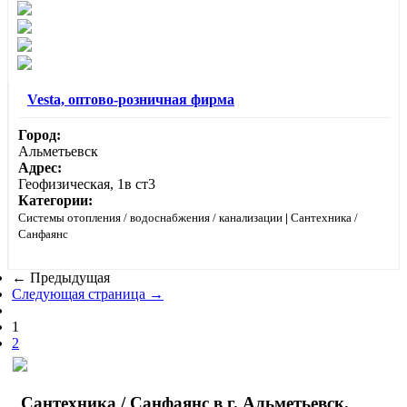
Vesta, оптово-розничная фирма
Город:
Альметьевск
Адрес:
Геофизическая, 1в ст3
Категории:
Системы отопления / водоснабжения / канализации
|
Сантехника /
Санфаянс
← Предыдущая
Следующая страница →
1
2
Сантехника / Санфаянс в г. Альметьевск.