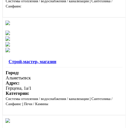
Системы отопления / водоснабжения / канализации
|
Сантехника /
Санфаянс
Строй-мастер, магазин
Город:
Альметьевск
Адрес:
Герцена, 1а/1
Категории:
Системы отопления / водоснабжения / канализации
|
Сантехника /
Санфаянс
|
Печи / Камины