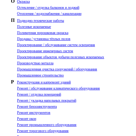
О
Окраска
Остекление / отделка балконов и лоджий
Отопления / водоснабжения / канализации
П
Подводно-технические работы
Полезные ископаемые
Полимерная порошковая окраска
Продажа / установка тёплых полов
Проектирование / обслуживание систем освещения
Проектирование инженерных систем
Проектирование объектов добычи полезных ископаемых
Производствао металла
Промышленная очистка сооружений / оборудования
Промышленное строительство
Р
Реконструкция и капремонт зданий
Ремонт / обслуживание климатического оборудования
Ремонт / отделка помещений
Ремонт / укладка напольных покрытий
Ремонт бензоинструмента
Ремонт инструментов
Ремонт окон
Ремонт промышленного оборудования
Ремонт торогового оборудования