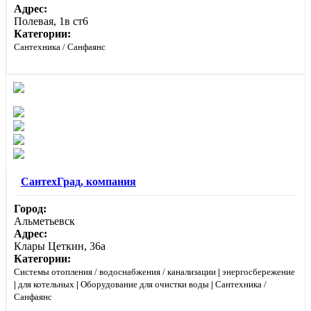
Адрес:
Полевая, 1в ст6
Категории:
Сантехника / Санфаянс
СантехГрад, компания
Город:
Альметьевск
Адрес:
Клары Цеткин, 36а
Категории:
Системы отопления / водоснабжения / канализации
|
энергосбережение
|
для котельных
|
Оборудование для очистки воды
|
Сантехника /
Санфаянс