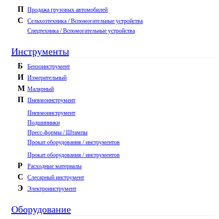
П
Продажа грузовых автомобилей
С
Сельхозтехника / Вспомогательные устройства
Спецтехника / Вспомогательные устройства
Инструменты
Б
Бензоинструмент
И
Измерительный
М
Малярный
П
Пневмоинструмент
Пневмоинструмент
Подшипники
Пресс-формы / Штампы
Прокат оборудования / инструментов
Прокат оборудования / инструментов
Р
Расходные материалы
С
Слесарный инструмент
Э
Электроинструмент
Оборудование