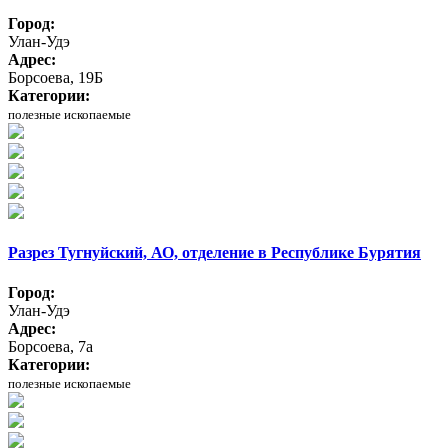
Город:
Улан-Удэ
Адрес:
Борсоева, 19Б
Категории:
полезные ископаемые
Разрез Тугнуйский, АО, отделение в Республике Бурятия
Город:
Улан-Удэ
Адрес:
Борсоева, 7а
Категории:
полезные ископаемые