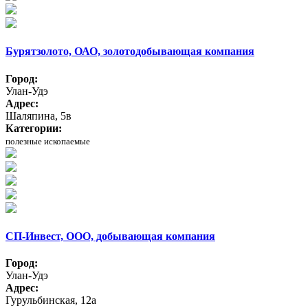
Бурятзолото, ОАО, золотодобывающая компания
Город:
Улан-Удэ
Адрес:
Шаляпина, 5в
Категории:
полезные ископаемые
СП-Инвест, ООО, добывающая компания
Город:
Улан-Удэ
Адрес:
Гурульбинская, 12а