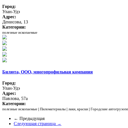
Город:
Улан-Удэ
Адрес:
Денисова, 13
Категории:
полезные ископаемые
Билюта, ООО, многопрофильная компания
Город:
Улан-Удэ
Адрес:
Павлова, 57а
Категории:
полезные ископаемые
|
Пиломатериалы
|
лаки, краски
|
Городские автогрузоп
← Предыдущая
Следующая страница →