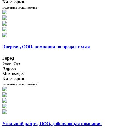
Категории:
полезные ископаемые
Энергия, ООО, компания по продаже угля
Город:
Улан-Удэ
Адрес:
Моховая, 8а
Категории:
полезные ископаемые
Угольный разрез, ООО, добывающая компания