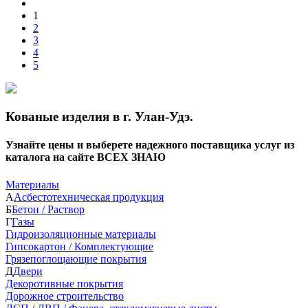
1
2
3
4
5
Кованые изделия в г. Улан-Удэ.
Узнайте цены и выберете надежного поставщика услуг из
каталога на сайте ВСЕХ ЗНАЮ
Материалы
А
Асбестотехническая продукция
Б
Бетон / Раствор
Г
Газы
Гидроизоляционные материалы
Гипсокартон / Комплектующие
Грязепоглощающие покрытия
Д
Двери
Декоротивные покрытия
Дорожное строительство