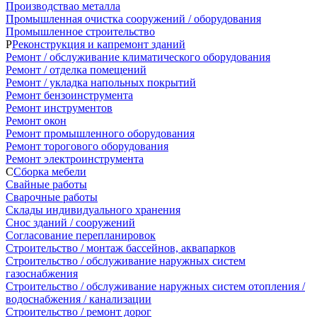
Производствао металла
Промышленная очистка сооружений / оборудования
Промышленное строительство
Р
Реконструкция и капремонт зданий
Ремонт / обслуживание климатического оборудования
Ремонт / отделка помещений
Ремонт / укладка напольных покрытий
Ремонт бензоинструмента
Ремонт инструментов
Ремонт окон
Ремонт промышленного оборудования
Ремонт торогового оборудования
Ремонт электроинструмента
С
Сборка мебели
Свайные работы
Сварочные работы
Склады индивидуального хранения
Снос зданий / сооружений
Согласование перепланировок
Строительство / монтаж бассейнов, аквапарков
Строительство / обслуживание наружных систем
газоснабжения
Строительство / обслуживание наружных систем отопления /
водоснабжения / канализации
Строительство / ремонт дорог