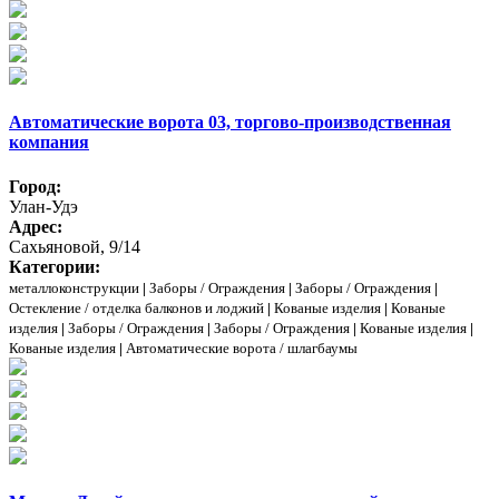
Автоматические ворота 03, торгово-производственная
компания
Город:
Улан-Удэ
Адрес:
Сахьяновой, 9/14
Категории:
металлоконструкции
|
Заборы / Ограждения
|
Заборы / Ограждения
|
Остекление / отделка балконов и лоджий
|
Кованые изделия
|
Кованые
изделия
|
Заборы / Ограждения
|
Заборы / Ограждения
|
Кованые изделия
|
Кованые изделия
|
Автоматические ворота / шлагбаумы