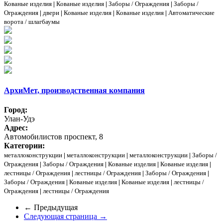
Кованые изделия
|
Кованые изделия
|
Заборы / Ограждения
|
Заборы /
Ограждения
|
двери
|
Кованые изделия
|
Кованые изделия
|
Автоматические
ворота / шлагбаумы
АрхиМет, производственная компания
Город:
Улан-Удэ
Адрес:
Автомобилистов проспект, 8
Категории:
металлоконструкции
|
металлоконструкции
|
металлоконструкции
|
Заборы /
Ограждения
|
Заборы / Ограждения
|
Кованые изделия
|
Кованые изделия
|
лестницы / Ограждения
|
лестницы / Ограждения
|
Заборы / Ограждения
|
Заборы / Ограждения
|
Кованые изделия
|
Кованые изделия
|
лестницы /
Ограждения
|
лестницы / Ограждения
← Предыдущая
Следующая страница →