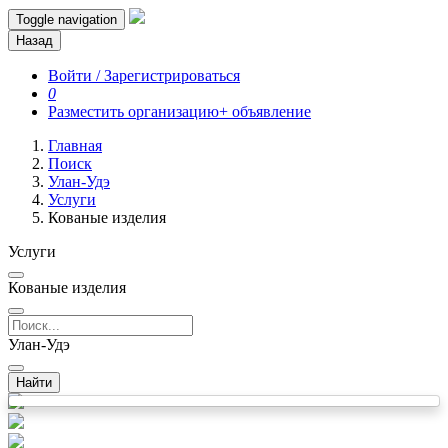
Toggle navigation
Назад
Войти / Зарегистрироваться
0
Разместить организацию
+ объявление
Главная
Поиск
Улан-Удэ
Услуги
Кованые изделия
Услуги
Кованые изделия
Улан-Удэ
Найти