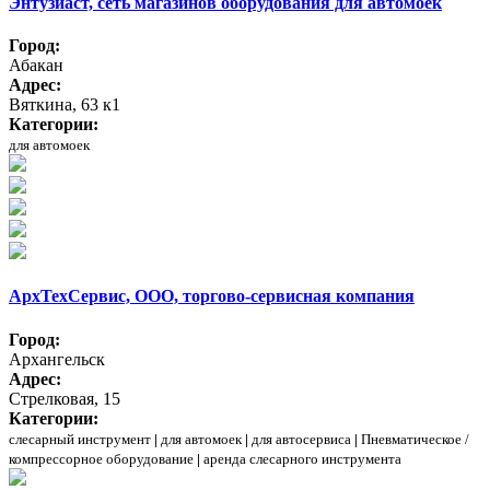
Энтузиаст, сеть магазинов оборудования для автомоек
Город:
Абакан
Адрес:
Вяткина, 63 к1
Категории:
для автомоек
АрхТехСервис, ООО, торгово-сервисная компания
Город:
Архангельск
Адрес:
Стрелковая, 15
Категории:
слесарный инструмент
|
для автомоек
|
для автосервиса
|
Пневматическое /
компрессорное оборудование
|
аренда слесарного инструмента