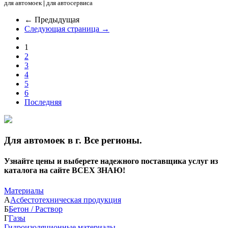
для автомоек
|
для автосервиса
← Предыдущая
Следующая страница →
1
2
3
4
5
6
Последняя
Для автомоек в г. Все регионы.
Узнайте цены и выберете надежного поставщика услуг из
каталога на сайте ВСЕХ ЗНАЮ!
Материалы
А
Асбестотехническая продукция
Б
Бетон / Раствор
Г
Газы
Гидроизоляционные материалы