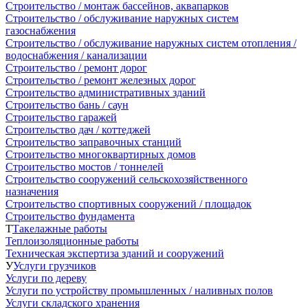
Строительство / монтаж бассейнов, аквапарков
Строительство / обслуживание наружных систем
газоснабжения
Строительство / обслуживание наружных систем отопления /
водоснабжения / канализации
Строительство / ремонт дорог
Строительство / ремонт железных дорог
Строительство административных зданий
Строительство бань / саун
Строительство гаражей
Строительство дач / коттеджей
Строительство заправочных станций
Строительство многоквартирных домов
Строительство мостов / тоннелей
Строительство сооружений сельскохозяйственного
назначения
Строительство спортивных сооружений / площадок
Строительство фундамента
Т
Такелажные работы
Теплоизоляционные работы
Техническая экспертиза зданий и сооружений
У
Услуги грузчиков
Услуги по дереву
Услуги по устройству промышленных / наливных полов
Услуги складского хранения