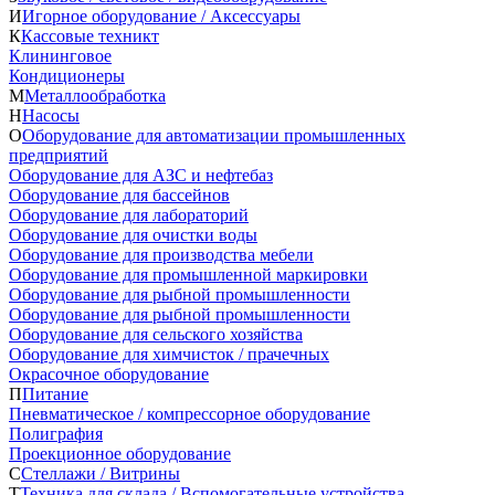
И
Игорное оборудование / Аксессуары
К
Кассовые техникт
Клининговое
Кондиционеры
М
Металлообработка
Н
Насосы
О
Оборудование для автоматизации промышленных
предприятий
Оборудование для АЗС и нефтебаз
Оборудование для бассейнов
Оборудование для лабораторий
Оборудование для очистки воды
Оборудование для производства мебели
Оборудование для промышленной маркировки
Оборудование для рыбной промышленности
Оборудование для рыбной промышленности
Оборудование для сельского хозяйства
Оборудование для химчисток / прачечных
Окрасочное оборудование
П
Питание
Пневматическое / компрессорное оборудование
Полиграфия
Проекционное оборудование
С
Стеллажи / Витрины
Т
Техника для склада / Вспомогательные устройства