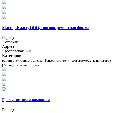
Мастер-Класс, ООО, торгово-ремонтная фирма
Город:
Астрахань
Адрес:
Ярославская, 34/1
Категории:
ремонт электроинструмента
|
Бензоинструмент
|
для автомоек
|
клининговое
|
Аренда электроинструмента
Грасс, торговая компания
Город: