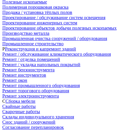
Полезные ископаемые
Полимерная порошковая окраска
Продажа / установка тёплых полов
Проектирование / обслуживание систем освещения
Проектирование инженерных систем
Проектирование объектов добычи полезных ископаемых
Производствао металла
Промышленная очистка сооружений / оборудования
Промышленное строительство
Р
Реконструкция и капремонт зданий
Ремонт / обслуживание климатического оборудования
Ремонт / отделка помещений
Ремонт / укладка напольных покрытий
Ремонт бензоинструмента
Ремонт инструментов
Ремонт окон
Ремонт промышленного оборудования
Ремонт торогового оборудования
Ремонт электроинструмента
С
Сборка мебели
Свайные работы
Сварочные работы
Склады индивидуального хранения
Снос зданий / сооружений
Согласование перепланировок