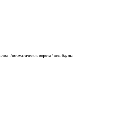
йства
|
Автоматические ворота / шлагбаумы