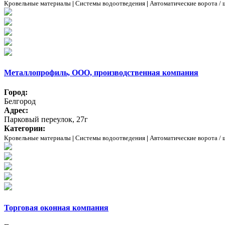
Кровельные материалы
|
Системы водоотведения
|
Автоматические ворота /
Металлопрофиль, ООО, производственная компания
Город:
Белгород
Адрес:
Парковый переулок, 27г
Категории:
Кровельные материалы
|
Системы водоотведения
|
Автоматические ворота /
Торговая оконная компания