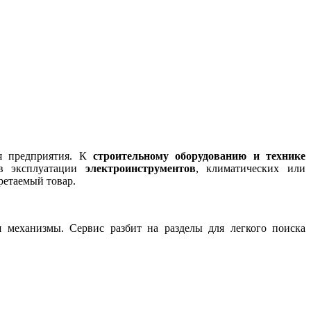
ия предприятия. К
строительному оборудованию и технике
 в эксплуатации
электроинструментов
, климатических или
ретаемый товар.
я механизмы. Сервис разбит на разделы для легкого поиска