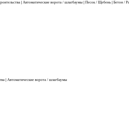
троительства
|
Автоматические ворота / шлагбаумы
|
Песок / Щебень
|
Бетон / Р
тва
|
Автоматические ворота / шлагбаумы