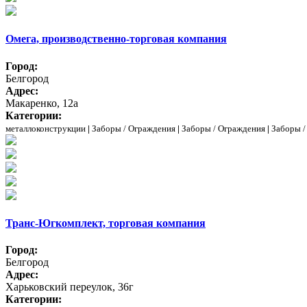
Омега, производственно-торговая компания
Город:
Белгород
Адрес:
Макаренко, 12а
Категории:
металлоконструкции
|
Заборы / Ограждения
|
Заборы / Ограждения
|
Заборы /
Транс-Югкомплект, торговая компания
Город:
Белгород
Адрес:
Харьковский переулок, 36г
Категории: