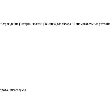
/ Ограждения
|
шторы, жалюзи
|
Техника для склада / Вспомогательные устрой
орота / шлагбаумы