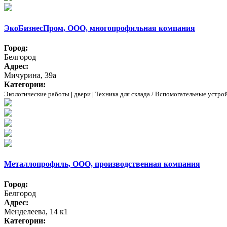
ЭкоБизнесПром, ООО, многопрофильная компания
Город:
Белгород
Адрес:
Мичурина, 39а
Категории:
Экологические работы
|
двери
|
Техника для склада / Вспомогательные устро
Металлопрофиль, ООО, производственная компания
Город:
Белгород
Адрес:
Менделеева, 14 к1
Категории: