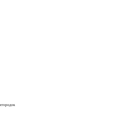
егородок