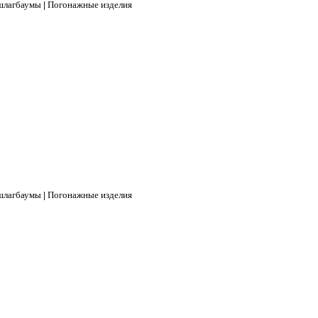
 шлагбаумы
|
Погонажные изделия
 шлагбаумы
|
Погонажные изделия