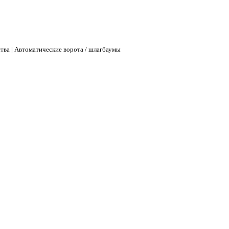
ства
|
Автоматические ворота / шлагбаумы