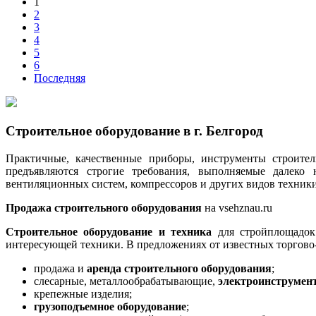
1
2
3
4
5
6
Последняя
Строительное оборудование в г. Белгород
Практичные, качественные приборы, инструменты строите
предъявляются строгие требования, выполняемые далеко
вентиляционных систем, компрессоров и других видов техники
Продажа строительного оборудования
на vsehznau.ru
Строительное оборудование и техника
для стройплощадок 
интересующей техники. В предложениях от известных торго
продажа и
аренда строительного оборудования
;
слесарные, металлообрабатывающие,
электроинструмен
крепежные изделия;
грузоподъемное оборудование
;