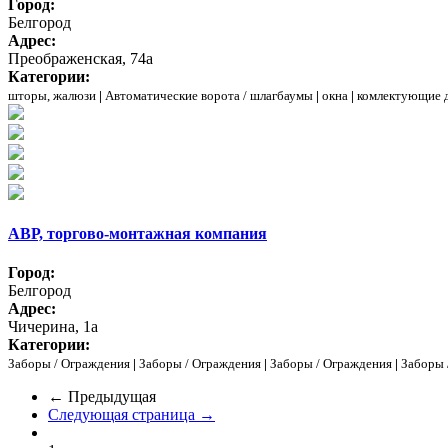
Город:
Белгород
Адрес:
Преображенская, 74а
Категории:
шторы, жалюзи
|
Автоматические ворота / шлагбаумы
|
окна
|
комлектующие д
АВР, торгово-монтажная компания
Город:
Белгород
Адрес:
Чичерина, 1а
Категории:
Заборы / Ограждения
|
Заборы / Ограждения
|
Заборы / Ограждения
|
Заборы 
← Предыдущая
Следующая страница →