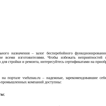
льного назначения – залог бесперебойного функционирован
 не всеми изготовителями. Чтобы избежать неприятностей
 для стройки и ремонта, интересуйтесь сертификатами на приоб
на портале vsehznau.ru – надежные, зарекомендовавшие себ
во-промышленных компаний доступны:
ты
;